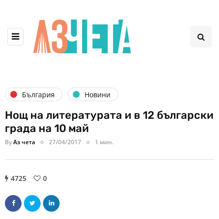
България
Новини
Нощ на литературата и в 12 български
града на 10 май
By
Аз чета
27/04/2017
1 мин.
4725
0