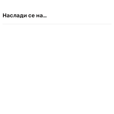
Наслади се на…