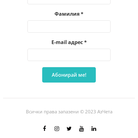
Фамилия
*
E-mail адрес
*
Всички права запазени © 2023 АзЧета