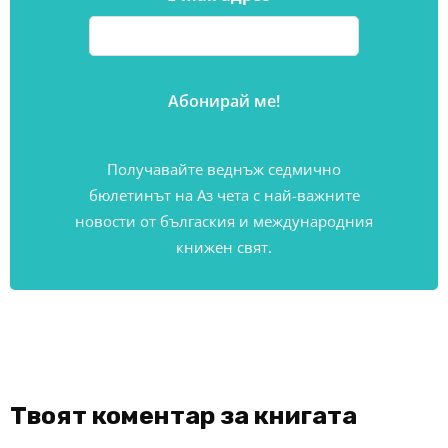
Получавайте веднъж седмично
бюлетинът на Аз чета с най-важните
новости от бългаския и международния
книжен свят.
Твоят коментар за книгата