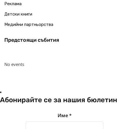
Реклама
Детски книги
Медийни партньорства
Предстоящи събития
No events
Абонирайте се за нашия бюлетин
Име
*