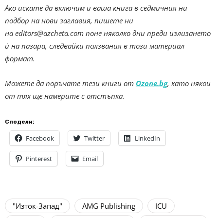
Ако искате да включим и ваша книга в седмичния ни
подбор на нови заглавия, пишете ни
на
editors@azcheta.com
поне няколко дни преди излизането
ѝ на пазара, следвайки ползвания в този материал
формат.
Можете да поръчате тези книги от
Ozone.bg
, като някои
от тях ще намерите с отстъпка.
Сподели:
Facebook
Twitter
LinkedIn
Pinterest
Email
"Изток-Запад"
AMG Publishing
ICU