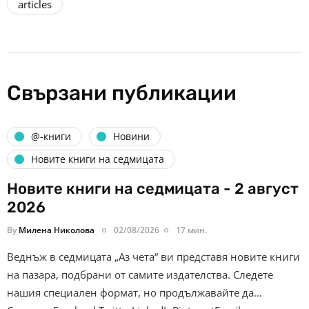
articles
Свързани публикации
@-книги
Новини
Новите книги на седмицата
Новите книги на седмицата - 2 август
2026
By
Милена Николова
02/08/2026
17 мин.
Веднъж в седмицата „Аз чета“ ви представя новите книги
на пазара, подбрани от самите издателства. Следете
нашия специален формат, но продължавайте да…