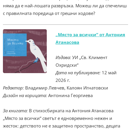
няма да е най-лошата развръзка. Можеш ли да спечелиш
с правилната поредица от грешни ходове?
„Място за всички“ от Антония
Атанасова
Издава:
УИ „Св. Климент
Охридски“
Дата на публикуване:
12 май
2026 г.
Редактор:
Владимир Левчев, Калоян Игнатовски
Дизайн на корицата:
Антонина Георгиева
За книгата:
В стихосбирката на Антония Атанасова
„Място за всички“ светът е едновременно нежен и
жесток: детството не е защитено пространство, децата