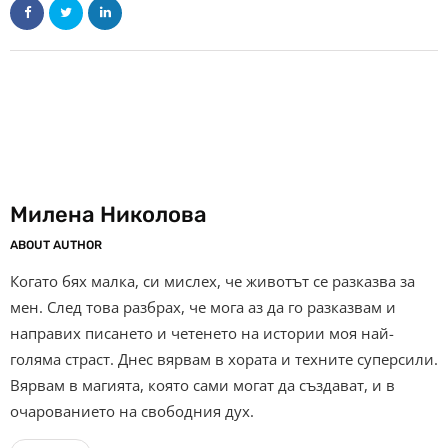
Милена Николова
ABOUT AUTHOR
Когато бях малка, си мислех, че животът се разказва за
мен. След това разбрах, че мога аз да го разказвам и
направих писането и четенето на истории моя най-
голяма страст. Днес вярвам в хората и техните суперсили.
Вярвам в магията, която сами могат да създават, и в
очарованието на свободния дух.