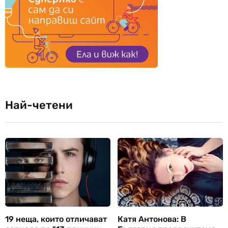
Най-четени
19 неща, които отличават
Катя Антонова: В