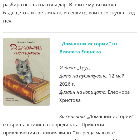
разбира цената на своя дар. В очите му тя вижда
бъдещето – и светлината, и сенките, които се спускат зад
нея.
„Домашни истории“ от
Виолета Еленска
Издава
: „Труд“
Дата на публикуване:
12 май
2026 г.
Дизайн на корицата:
Елеонора
Христова
За книгата:
„Домашни истории“
е първата книжка от поредицата „Приказни
приключения от живия живот“ и среща малките