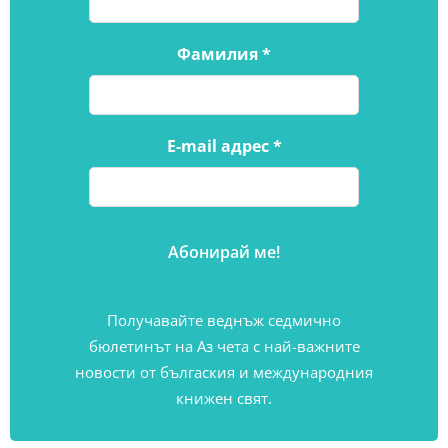
Фамилия
*
E-mail адрес
*
Получавайте веднъж седмично
бюлетинът на Аз чета с най-важните
новости от бългаския и международния
книжен свят.