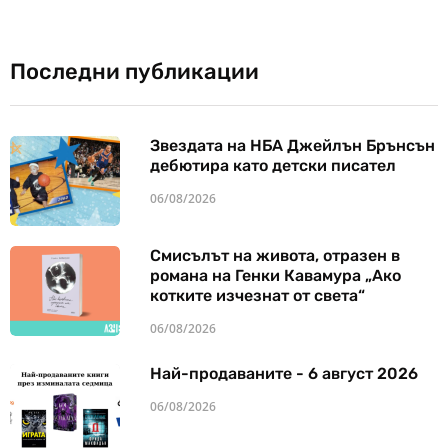
Последни публикации
Звездата на НБА Джейлън Брънсън
дебютира като детски писател
06/08/2026
Смисълът на живота, отразен в
романа на Генки Кавамура „Ако
котките изчезнат от света“
06/08/2026
Най-продаваните - 6 август 2026
06/08/2026