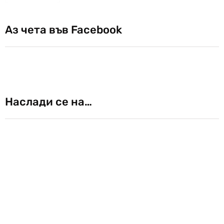
Аз чета във Facebook
Наслади се на…