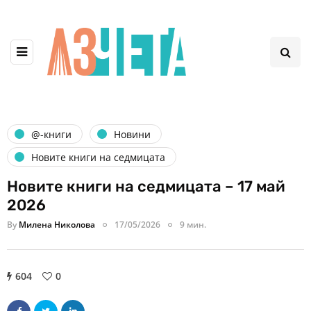
@-книги
Новини
Новите книги на седмицата
Новите книги на седмицата – 17 май
2026
By
Милена Николова
17/05/2026
9 мин.
604
0