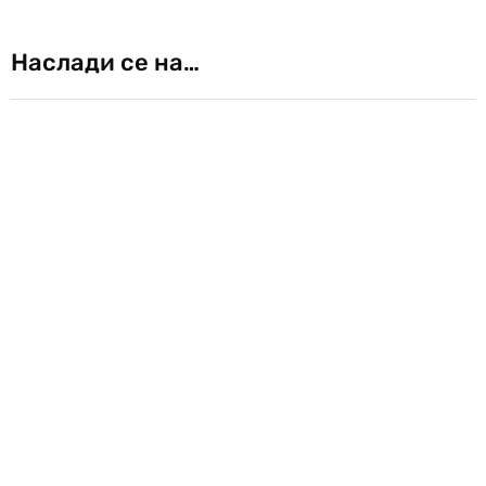
Наслади се на…