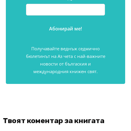
Получавайте веднъж седмично
бюлетинът на Аз чета с най-важните
новости от бългаския и
международния книжен свят.
Твоят коментар за книгата