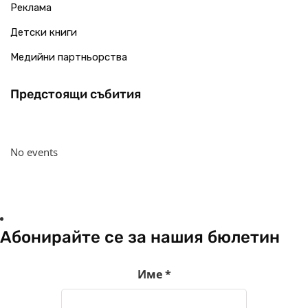
Реклама
Детски книги
Медийни партньорства
Предстоящи събития
No events
Абонирайте се за нашия бюлетин
Име
*