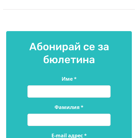
Абонирай се за
бюлетина
Име
*
Фамилия
*
E-mail адрес
*