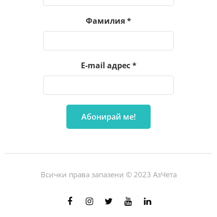
Фамилия
*
E-mail адрес
*
Всички права запазени © 2023 АзЧета