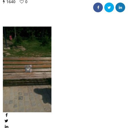
1640
0