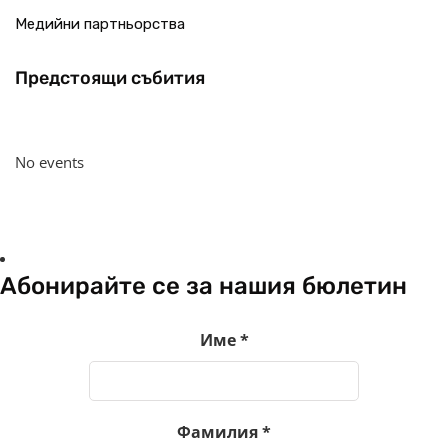
Медийни партньорства
Предстоящи събития
No events
Абонирайте се за нашия бюлетин
Име
*
Фамилия
*