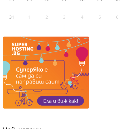
31
1
2
3
4
5
6