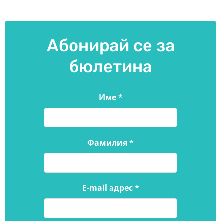
Абонирай се за
бюлетина
Име
*
Фамилия
*
E-mail адрес
*