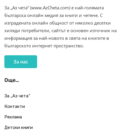
За „Аз чета“ (www.AzCheta.com) е най-голямата
българска онлайн медия за книги и четене. С
изградената онлайн общност от няколко десетки
хиляди потребители, сайтът е основен източник на
информация за най-новото в света на книгите в
българското интернет пространство.
За нас
Още…
За „Аз чета“
Контакти
Реклама
Детски книги