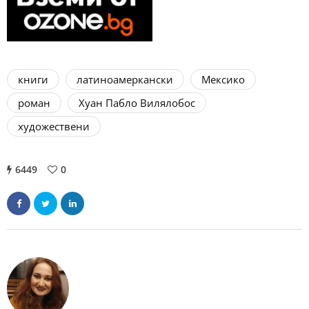
книги
латиноамеркански
Мексико
роман
Хуан Пабло Вилялобос
художествени
6449
0