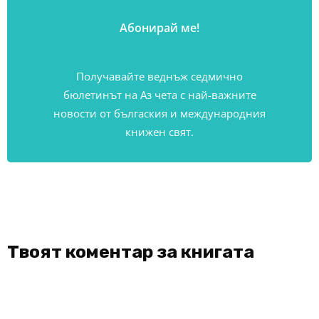
Получавайте веднъж седмично
бюлетинът на Аз чета с най-важните
новости от бългаския и международния
книжен свят.
Твоят коментар за книгата