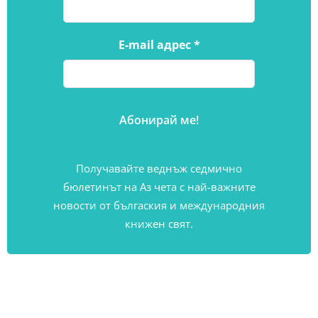
E-mail адрес
*
Получавайте веднъж седмично
бюлетинът на Аз чета с най-важните
новости от бългаския и международния
книжен свят.