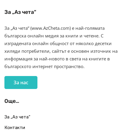
За „Аз чета“
За „Аз чета“ (www.AzCheta.com) е най-голямата
българска онлайн медия за книги и четене. С
изградената онлайн общност от няколко десетки
хиляди потребители, сайтът е основен източник на
информация за най-новото в света на книгите в
българското интернет пространство.
За нас
Още…
За „Аз чета“
Контакти