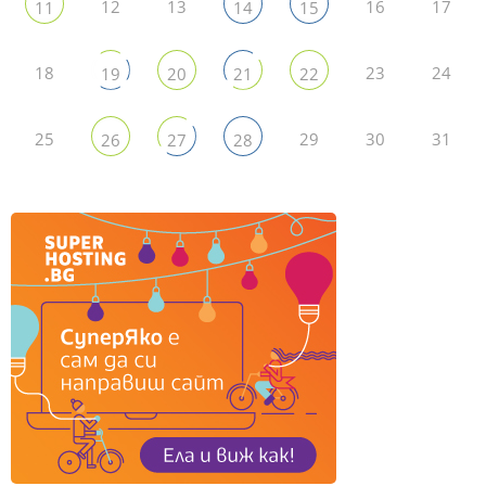
12
13
16
17
11
14
15
18
23
24
19
20
21
22
25
29
30
31
26
27
28