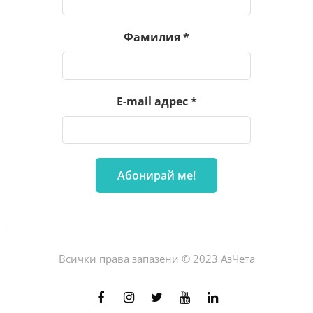
Фамилия
*
E-mail адрес
*
Всички права запазени © 2023 АзЧета