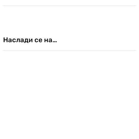
Наслади се на…