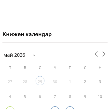
Книжен календар
П
В
С
Ч
П
С
Н
27
28
30
1
2
3
29
4
5
6
7
8
9
10