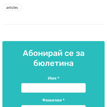
articles
Абонирай се за
бюлетина
Име
*
Фамилия
*