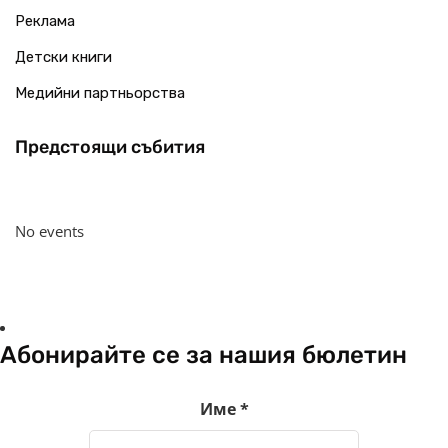
Реклама
Детски книги
Медийни партньорства
Предстоящи събития
No events
Абонирайте се за нашия бюлетин
Име
*