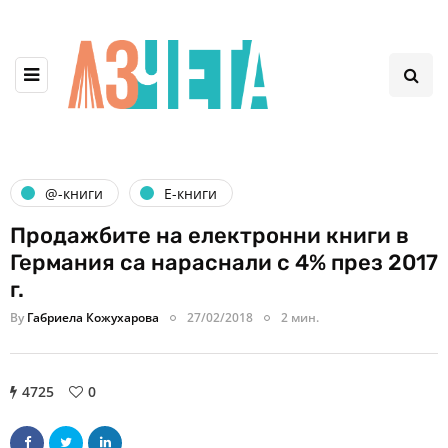
@-книги
Е-книги
Продажбите на електронни книги в
Германия са нараснали с 4% през 2017
г.
By
Габриела Кожухарова
27/02/2018
2 мин.
4725
0