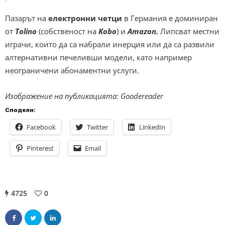
Пазарът на
електронни четци
в Германия е доминиран
от
Tolino
(собственост на
Kobo
) и
Amazon.
Липсват местни
играчи, които да са набрали инерция или да са развили
алтернативни печеливши модели, като например
неограничени абонаментни услуги.
Изображение на публикацията: Goodereader
Сподели:
Facebook
Twitter
LinkedIn
Pinterest
Email
4725
0