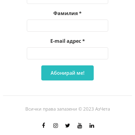
Фамилия
*
E-mail адрес
*
Всички права запазени © 2023 АзЧета