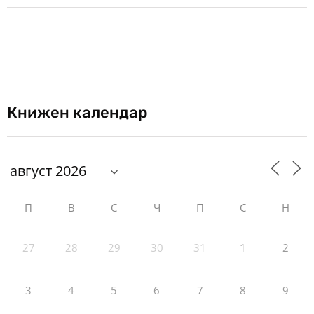
Книжен календар
П
В
С
Ч
П
С
Н
27
28
29
30
31
1
2
3
4
5
6
7
8
9