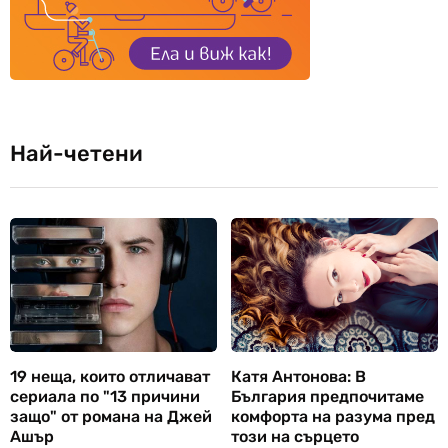
Най-четени
19 неща, които отличават
Катя Антонова: В
сериала по "13 причини
България предпочитаме
защо" от романа на Джей
комфорта на разума пред
Ашър
този на сърцето