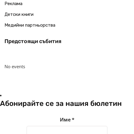
Реклама
Детски книги
Медийни партньорства
Предстоящи събития
No events
Абонирайте се за нашия бюлетин
Име
*