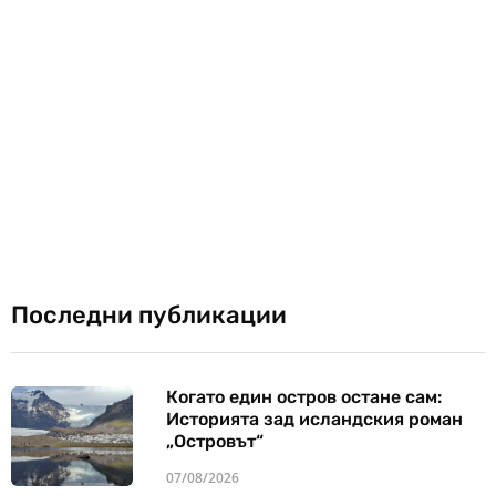
Последни публикации
Когато един остров остане сам:
Историята зад исландския роман
„Островът“
07/08/2026