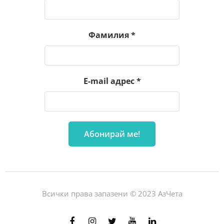
Фамилия
*
E-mail адрес
*
Всички права запазени © 2023 АзЧета