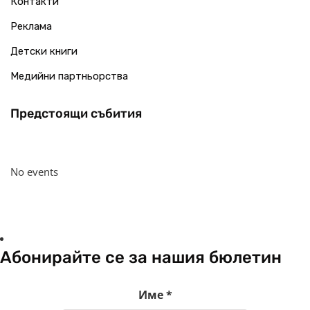
Контакти
Реклама
Детски книги
Медийни партньорства
Предстоящи събития
No events
Абонирайте се за нашия бюлетин
Име
*