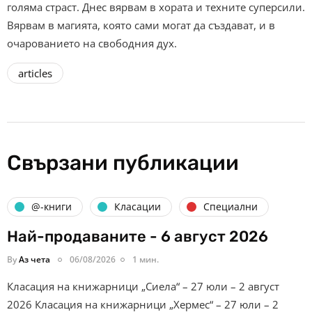
голяма страст. Днес вярвам в хората и техните суперсили.
Вярвам в магията, която сами могат да създават, и в
очарованието на свободния дух.
articles
Свързани публикации
@-книги
Класации
Специални
Най-продаваните - 6 август 2026
By
Аз чета
06/08/2026
1 мин.
Класация на книжарници „Сиела“ – 27 юли – 2 август
2026 Класация на книжарници „Хермес“ – 27 юли – 2