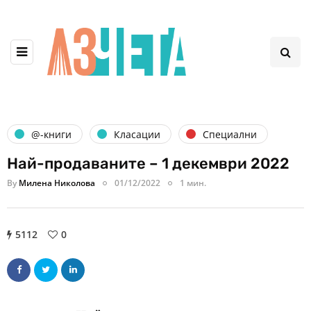
@-книги
Класации
Специални
Най-продаваните – 1 декември 2022
By
Милена Николова
01/12/2022
1 мин.
5112
0