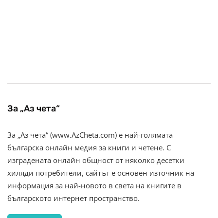
За „Аз чета“
За „Аз чета“ (www.AzCheta.com) е най-голямата
българска онлайн медия за книги и четене. С
изградената онлайн общност от няколко десетки
хиляди потребители, сайтът е основен източник на
информация за най-новото в света на книгите в
българското интернет пространство.