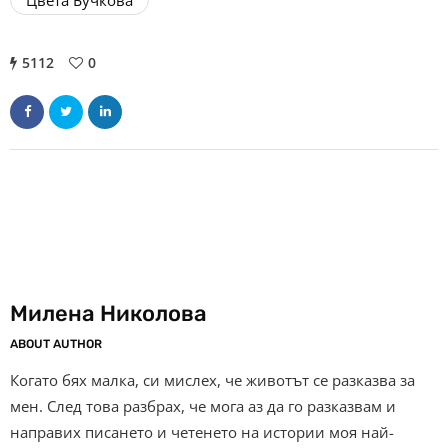
5112
0
Милена Николова
ABOUT AUTHOR
Когато бях малка, си мислех, че животът се разказва за
мен. След това разбрах, че мога аз да го разказвам и
направих писането и четенето на истории моя най-