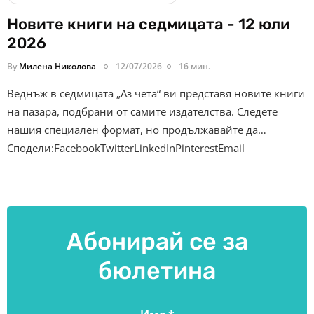
Новите книги на седмицата - 12 юли
2026
By
Милена Николова
12/07/2026
16 мин.
Веднъж в седмицата „Аз чета“ ви представя новите книги
на пазара, подбрани от самите издателства. Следете
нашия специален формат, но продължавайте да…
Сподели:FacebookTwitterLinkedInPinterestEmail
Абонирай се за
бюлетина