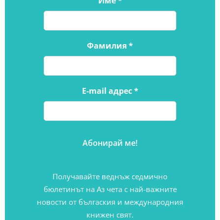
Име
*
Фамилия
*
E-mail адрес
*
Получавайте веднъж седмично
бюлетинът на Аз чета с най-важните
новости от бългаския и международния
книжен свят.