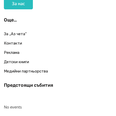
За нас
Още…
За „Аз чета“
Контакти
Реклама
Детски книги
Медийни партньорства
Предстоящи събития
No events