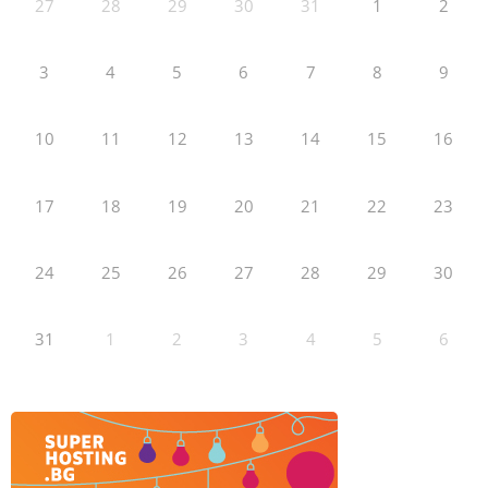
27
28
29
30
31
1
2
3
4
5
6
7
8
9
10
11
12
13
14
15
16
17
18
19
20
21
22
23
24
25
26
27
28
29
30
31
1
2
3
4
5
6