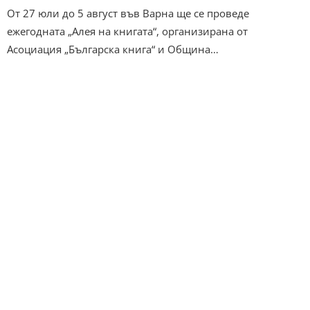
От 27 юли до 5 август във Варна ще се проведе
ежегодната „Алея на книгата“, организирана от
Асоциация „Българска книга“ и Община…