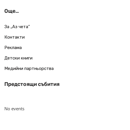
Още…
За „Аз чета“
Контакти
Реклама
Детски книги
Медийни партньорства
Предстоящи събития
No events