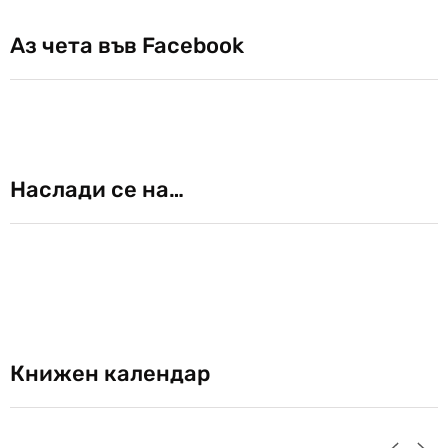
Аз чета във Facebook
Наслади се на…
Книжен календар