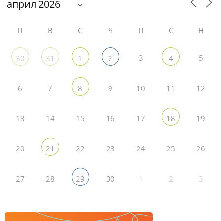
П
В
С
Ч
П
С
Н
3
5
30
31
1
2
4
6
7
9
10
11
12
8
13
14
15
16
17
19
18
20
22
23
24
25
26
21
27
28
30
1
2
3
29