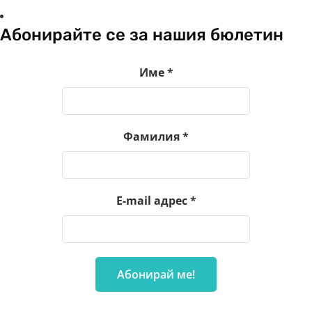
Абонирайте се за нашия бюлетин
Име
*
Фамилия
*
E-mail адрес
*