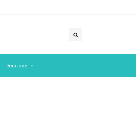
Блогове