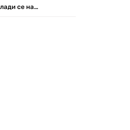
лади се на…