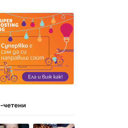
-четени