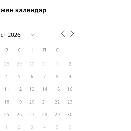
жен календар
В
С
Ч
П
С
Н
28
29
30
31
1
2
4
5
6
7
8
9
11
12
13
14
15
16
18
19
20
21
22
23
25
26
27
28
29
30
1
2
3
4
5
6