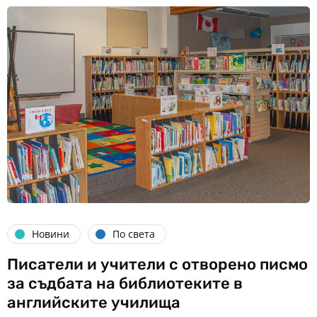
Новини
По света
Писатели и учители с отворено писмо
за съдбата на библиотеките в
английските училища