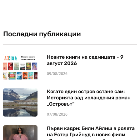
Последни публикации
Новите книги на седмицата - 9
август 2026
09/08/2026
Когато един остров остане сам:
Историята зад исландския роман
„Островът“
07/08/2026
Първи кадри: Били Айлиш в ролята
на Естер Грийнуд в новия филм