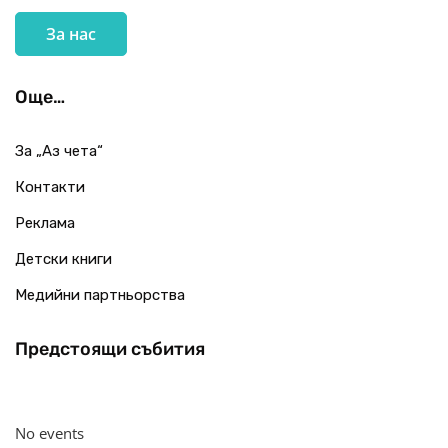
За нас
Още…
За „Аз чета“
Контакти
Реклама
Детски книги
Медийни партньорства
Предстоящи събития
No events