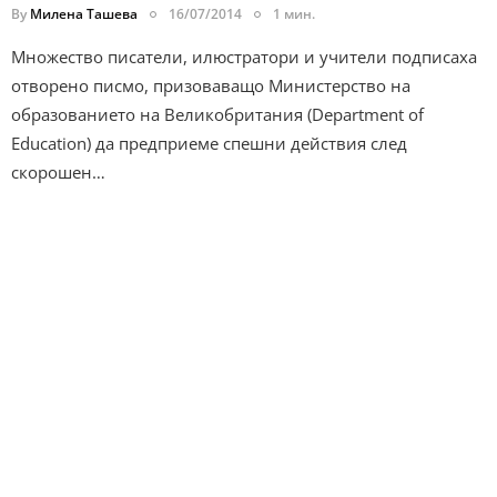
By
Милена Ташева
16/07/2014
1 мин.
Множество писатели, илюстратори и учители подписаха
отворено писмо, призоваващо Министерство на
образованието на Великобритания (Department of
Education) да предприеме спешни действия след
скорошен…