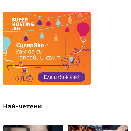
Най-четени