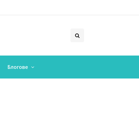
Блогове