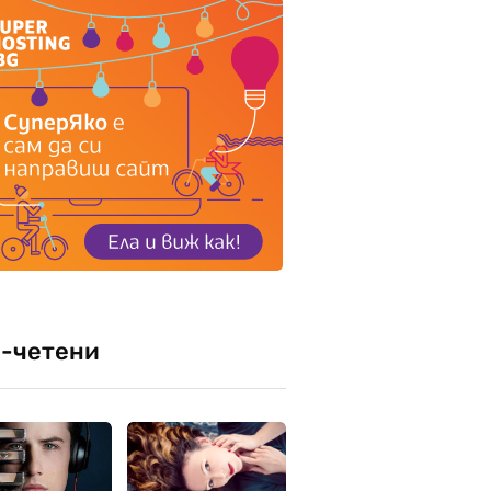
-четени