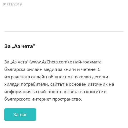
01/11/2019
За „Аз чета“
За „Аз чета“ (www.AzCheta.com) е най-голямата
българска онлайн медия за книги и четене. С
изградената онлайн общност от няколко десетки
хиляди потребители, сайтът е основен източник на
информация за най-новото в света на книгите в
българското интернет пространство.
За нас