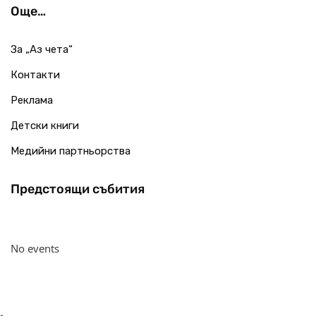
Още…
За „Аз чета“
Контакти
Реклама
Детски книги
Медийни партньорства
Предстоящи събития
No events