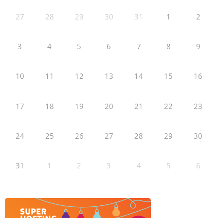
27
28
29
30
31
1
2
3
4
5
6
7
8
9
10
11
12
13
14
15
16
17
18
19
20
21
22
23
24
25
26
27
28
29
30
31
1
2
3
4
5
6