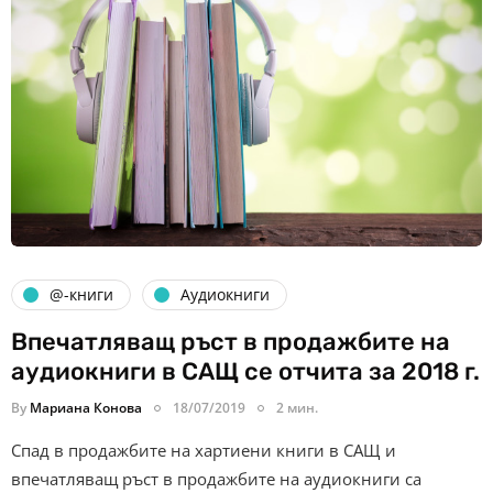
@-книги
Аудиокниги
Впечатляващ ръст в продажбите на
аудиокниги в САЩ се отчита за 2018 г.
By
Мариана Конова
18/07/2019
2 мин.
Спад в продажбите на хартиени книги в САЩ и
впечатляващ ръст в продажбите на аудиокниги са