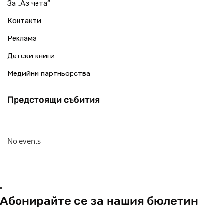
За „Аз чета“
Контакти
Реклама
Детски книги
Медийни партньорства
Предстоящи събития
No events
Абонирайте се за нашия бюлетин