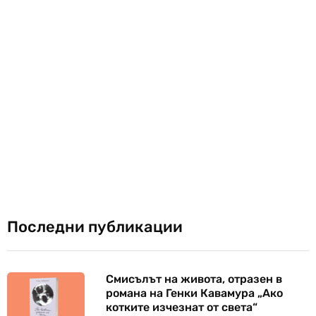
Последни публикации
Смисълът на живота, отразен в
романа на Генки Кавамура „Ако
котките изчезнат от света“