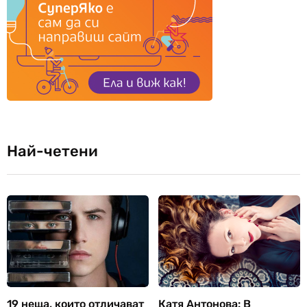
Най-четени
19 неща, които отличават
Катя Антонова: В