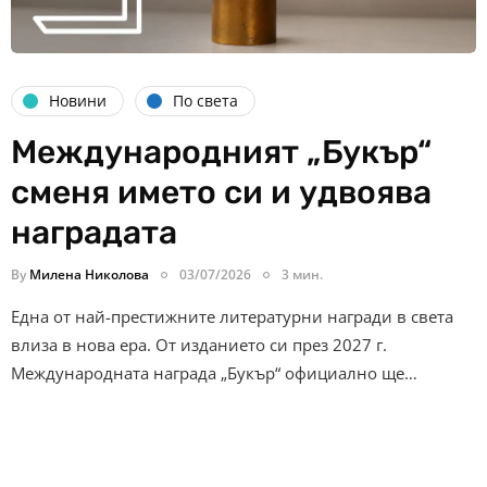
Новини
По света
Международният „Букър“
сменя името си и удвоява
наградата
By
Милена Николова
03/07/2026
3 мин.
Една от най-престижните литературни награди в света
влиза в нова ера. От изданието си през 2027 г.
Международната награда „Букър“ официално ще…