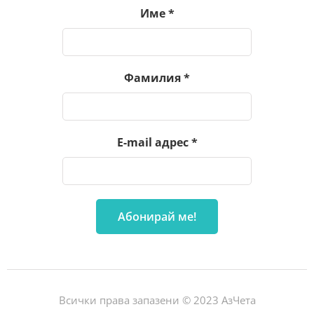
Име
*
Фамилия
*
E-mail адрес
*
Всички права запазени © 2023 АзЧета