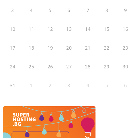
3
4
5
6
7
8
9
10
11
12
13
14
15
16
17
18
19
20
21
22
23
24
25
26
27
28
29
30
31
1
2
3
4
5
6