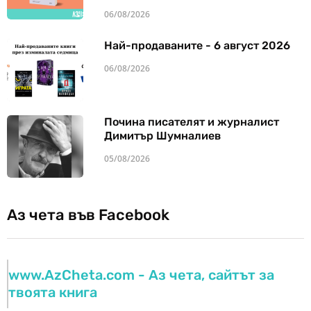
06/08/2026
Най-продаваните - 6 август 2026
06/08/2026
Почина писателят и журналист
Димитър Шумналиев
05/08/2026
Аз чета във Facebook
www.AzCheta.com - Аз чета, сайтът за
твоята книга