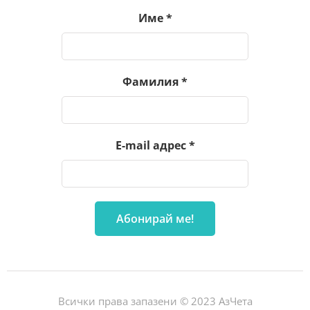
Име
*
Фамилия
*
E-mail адрес
*
Всички права запазени © 2023 АзЧета