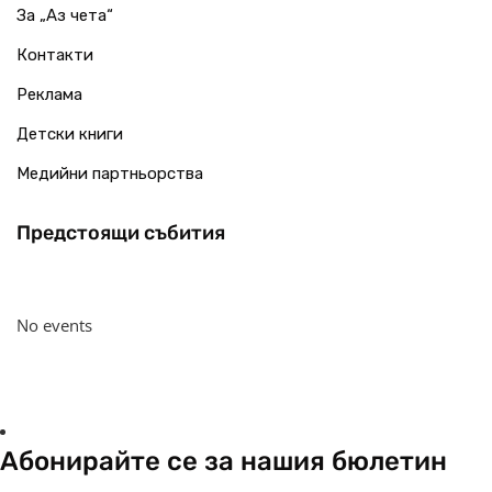
За „Аз чета“
Контакти
Реклама
Детски книги
Медийни партньорства
Предстоящи събития
No events
Абонирайте се за нашия бюлетин