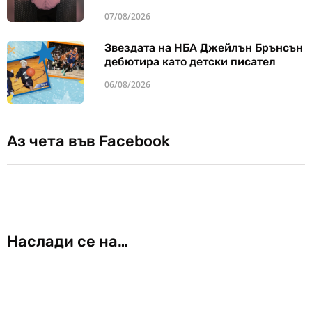
07/08/2026
Звездата на НБА Джейлън Брънсън
дебютира като детски писател
06/08/2026
Аз чета във Facebook
Наслади се на…