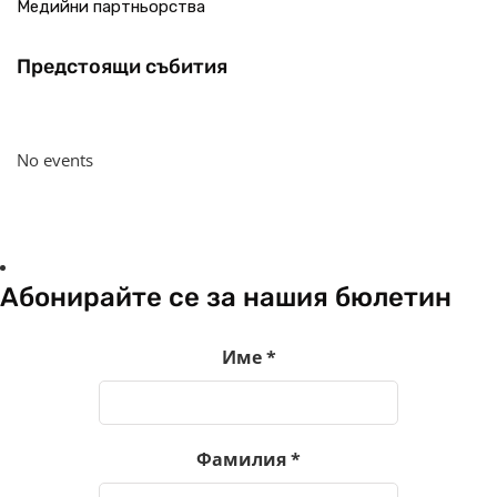
Медийни партньорства
Предстоящи събития
No events
Абонирайте се за нашия бюлетин
Име
*
Фамилия
*