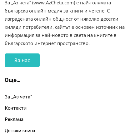
За „Аз чета“ (www.AzCheta.com) е най-голямата
българска онлайн медия за книги и четене. С
изградената онлайн общност от няколко десетки
хиляди потребители, сайтът е основен източник на
информация за най-новото в света на книгите в
българското интернет пространство.
За нас
Още…
За „Аз чета“
Контакти
Реклама
Детски книги