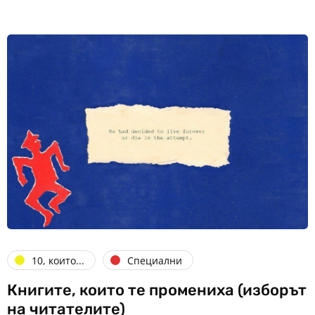
10, които...
Специални
Книгите, които те промениха (изборът
на читателите)