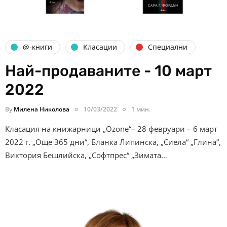
@-книги
Класации
Специални
Най-продаваните - 10 март
2022
By
Милена Николова
10/03/2022
1 мин.
Класация на книжарници „Ozone“– 28 февруари – 6 март
2022 г. „Още 365 дни“, Бланка Липинска, „Сиела“ „Глина“,
Виктория Бешлийска, „Софтпрес“ „Зимата…