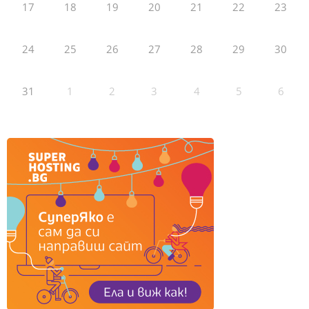
17
18
19
20
21
22
23
24
25
26
27
28
29
30
31
1
2
3
4
5
6