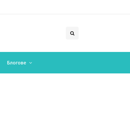
Блогове