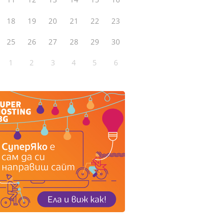
18
19
20
21
22
23
25
26
27
28
29
30
1
2
3
4
5
6