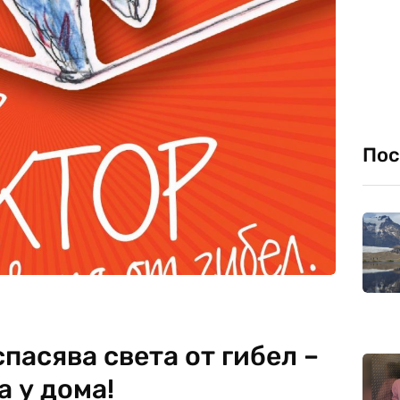
Пос
пасява света от гибел –
а у дома!