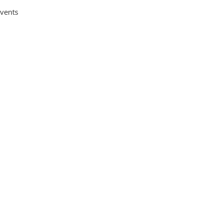
vents