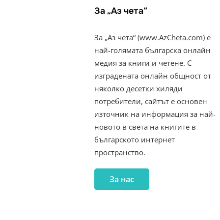
За „Аз чета“
За „Аз чета“ (www.AzCheta.com) е
най-голямата българска онлайн
медия за книги и четене. С
изградената онлайн общност от
няколко десетки хиляди
потребители, сайтът е основен
източник на информация за най-
новото в света на книгите в
българското интернет
пространство.
За нас