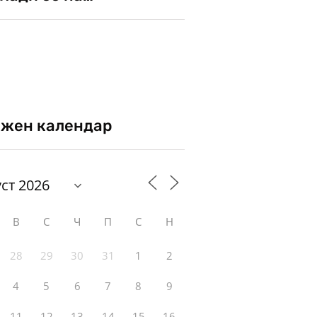
жен календар
В
С
Ч
П
С
Н
28
29
30
31
1
2
4
5
6
7
8
9
11
12
13
14
15
16