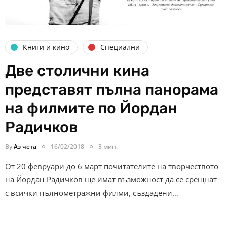
Книги и кино
Специални
Две столични кина
представят пълна панорама
на филмите по Йордан
Радичков
By
Аз чета
16/02/2018
3 мин.
От 20 февруари до 6 март почитателите на творчеството
на Йордан Радичков ще имат възможност да се срещнат
с всички пълнометражни филми, създадени…