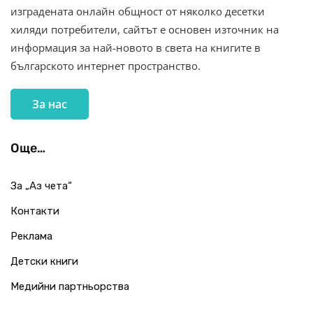
изградената онлайн общност от няколко десетки
хиляди потребители, сайтът е основен източник на
информация за най-новото в света на книгите в
българското интернет пространство.
За нас
Още…
За „Аз чета“
Контакти
Реклама
Детски книги
Медийни партньорства