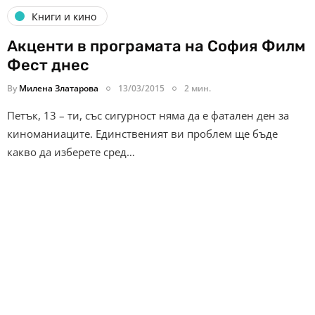
Книги и кино
Акценти в програмата на София Филм
Фест днес
By
Милена Златарова
13/03/2015
2 мин.
Петък, 13 – ти, със сигурност няма да е фатален ден за
киноманиаците. Единственият ви проблем ще бъде
какво да изберете сред…