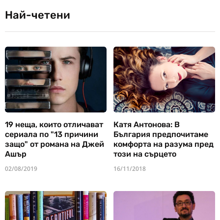
Най-четени
19 неща, които отличават
Катя Антонова: В
сериала по "13 причини
България предпочитаме
защо" от романа на Джей
комфорта на разума пред
Ашър
този на сърцето
02/08/2019
16/11/2018