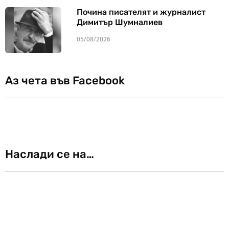
Почина писателят и журналист
Димитър Шумналиев
05/08/2026
Аз чета във Facebook
Наслади се на…