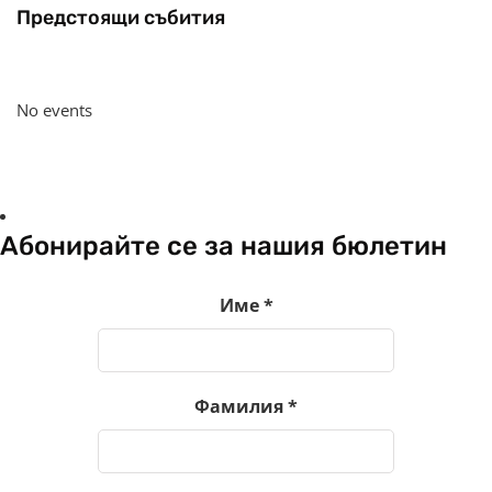
Предстоящи събития
No events
Абонирайте се за нашия бюлетин
Име
*
Фамилия
*