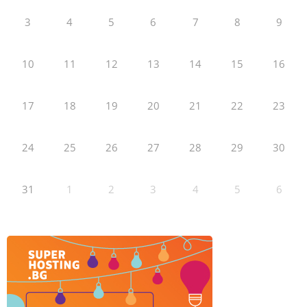
3
4
5
6
7
8
9
10
11
12
13
14
15
16
17
18
19
20
21
22
23
24
25
26
27
28
29
30
31
1
2
3
4
5
6