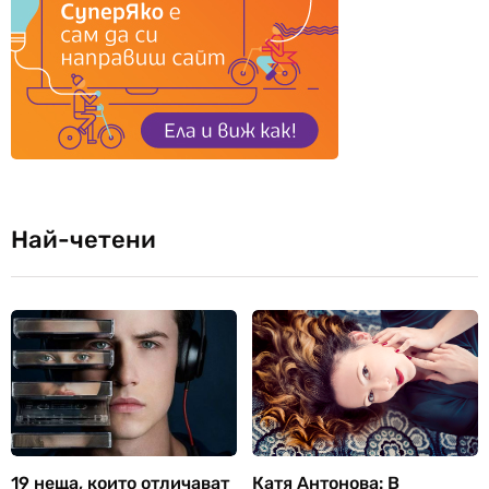
Най-четени
19 неща, които отличават
Катя Антонова: В