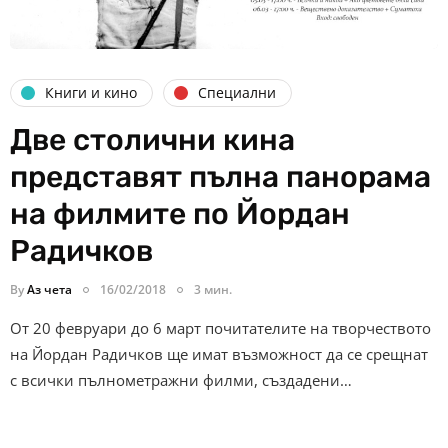
Книги и кино
Специални
Две столични кина
представят пълна панорама
на филмите по Йордан
Радичков
By
Аз чета
16/02/2018
3 мин.
От 20 февруари до 6 март почитателите на творчеството
на Йордан Радичков ще имат възможност да се срещнат
с всички пълнометражни филми, създадени…