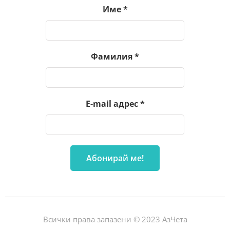
Име
*
Фамилия
*
E-mail адрес
*
Всички права запазени © 2023 АзЧета