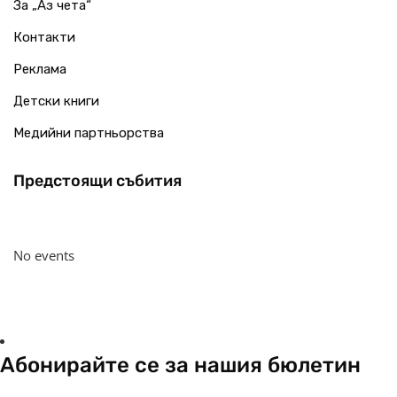
За „Аз чета“
Контакти
Реклама
Детски книги
Медийни партньорства
Предстоящи събития
No events
Абонирайте се за нашия бюлетин