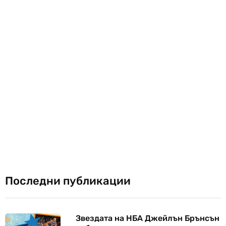
Последни публикации
Звездата на НБА Джейлън Брънсън