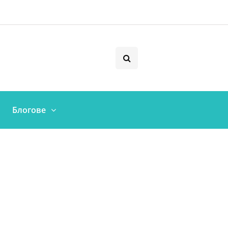
Блогове