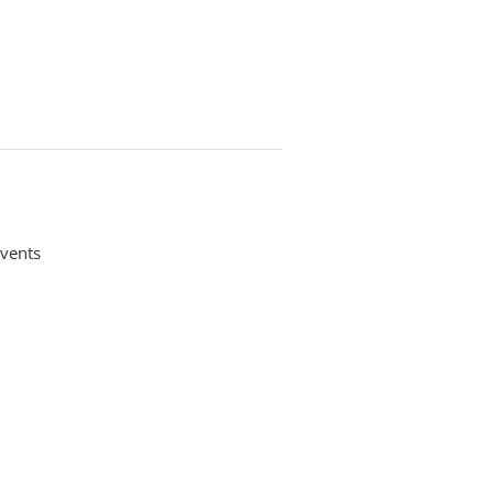
vents