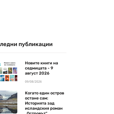
ледни публикации
Новите книги на
седмицата - 9
август 2026
09/08/2026
Когато един остров
остане сам:
Историята зад
исландския роман
„Островът“