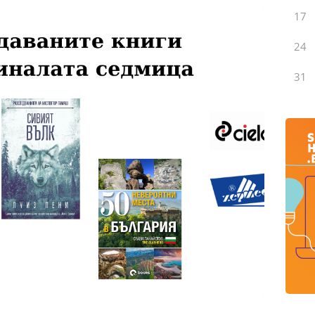
17
24
31