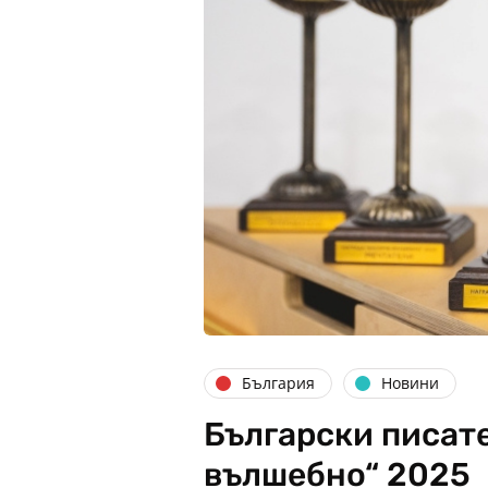
България
Новини
Български писат
вълшебно“ 2025