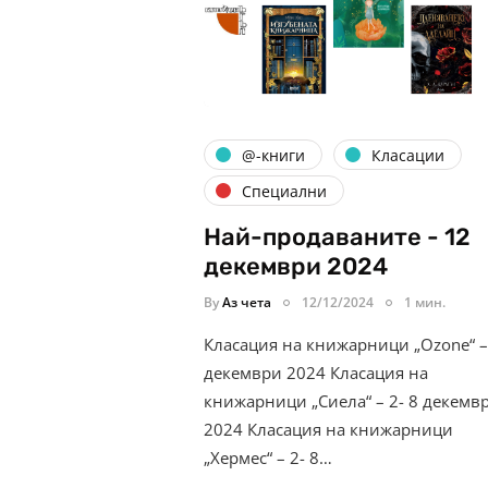
@-книги
Класации
Специални
Най-продаваните - 12
декември 2024
By
Аз чета
12/12/2024
1 мин.
Класация на книжарници „Ozone“ – 
декември 2024 Класация на
книжарници „Сиела“ – 2- 8 декемв
2024 Класация на книжарници
„Хермес“ – 2- 8…