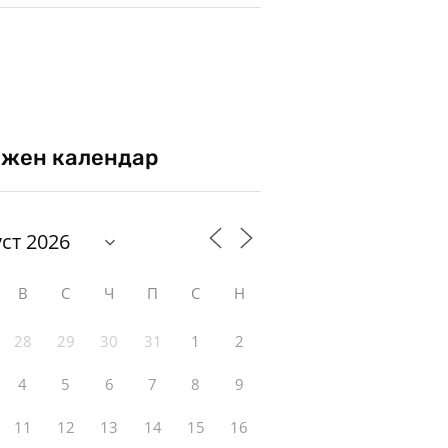
жен календар
В
С
Ч
П
С
Н
28
29
30
31
1
2
4
5
6
7
8
9
11
12
13
14
15
16