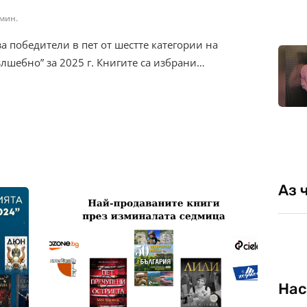
 мин.
а победители в пет от шестте категории на
лшебно” за 2025 г. Книгите са избрани…
Аз 
Нас