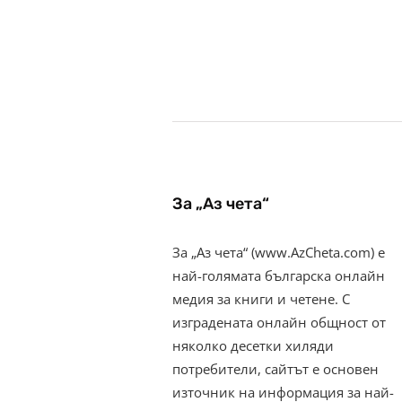
За „Аз чета“
За „Аз чета“ (www.AzCheta.com) е
най-голямата българска онлайн
медия за книги и четене. С
изградената онлайн общност от
няколко десетки хиляди
потребители, сайтът е основен
източник на информация за най-