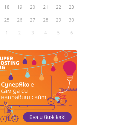
18
19
20
21
22
23
25
26
27
28
29
30
1
2
3
4
5
6