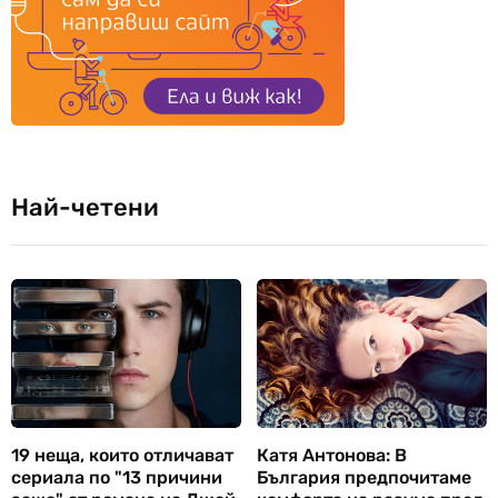
Най-четени
19 неща, които отличават
Катя Антонова: В
сериала по "13 причини
България предпочитаме