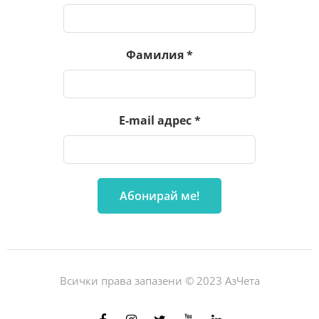
Фамилия
*
E-mail адрес
*
Всички права запазени © 2023 АзЧета