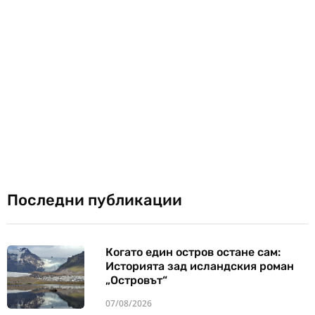
Последни публикации
Когато един остров остане сам:
Историята зад исландския роман
„Островът“
07/08/2026