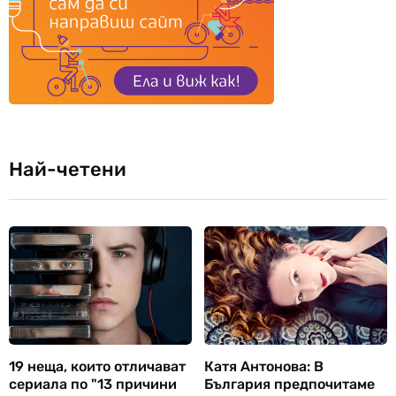
Най-четени
19 неща, които отличават
Катя Антонова: В
сериала по "13 причини
България предпочитаме