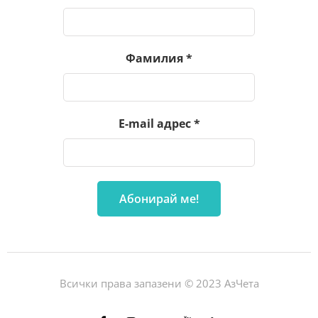
Фамилия
*
E-mail адрес
*
Всички права запазени © 2023 АзЧета