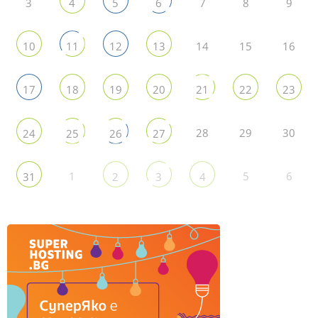
3
7
8
9
4
5
6
14
15
16
10
11
12
13
17
18
19
20
21
22
23
28
29
30
24
25
26
27
1
5
6
31
2
3
4