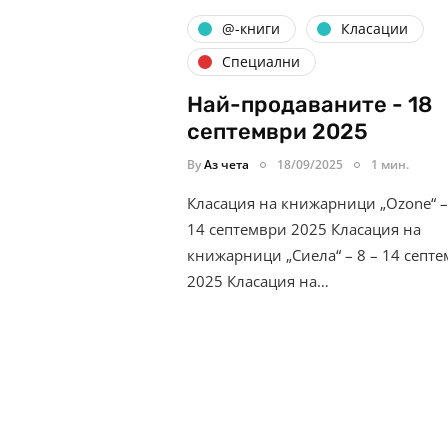
@-книги
Класации
Специални
Най-продаваните - 18
септември 2025
By
Аз чета
18/09/2025
1 мин.
Класация на книжарници „Ozone“ –
14 септември 2025 Класация на
книжарници „Сиела“ – 8 – 14 септ
2025 Класация на…