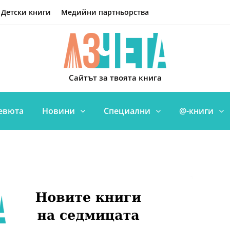
Детски книги
Медийни партньорства
Сайтът за твоята книга
евюта
Новини
Специални
@-книги