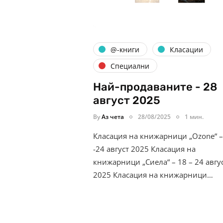
@-книги
Класации
Специални
Най-продаваните - 28
август 2025
By
Аз чета
28/08/2025
1 мин.
Класация на книжарници „Ozone“ –
-24 август 2025 Класация на
книжарници „Сиела“ – 18 – 24 авгу
2025 Класация на книжарници…