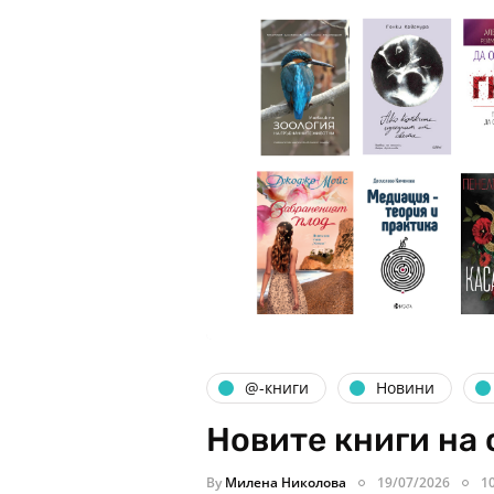
@-книги
Новини
Новите книги на 
By
Милена Николова
19/07/2026
1