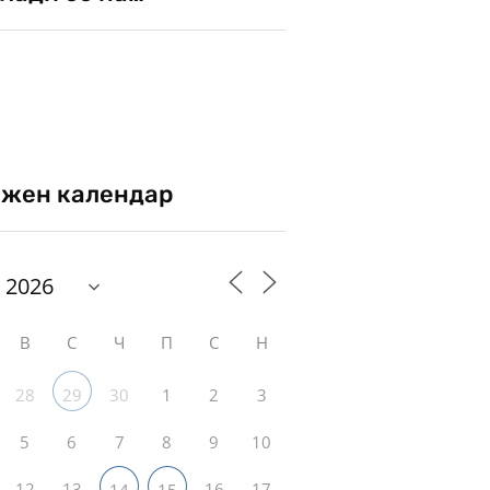
жен календар
В
С
Ч
П
С
Н
28
30
1
2
3
29
5
6
7
8
9
10
12
13
16
17
14
15