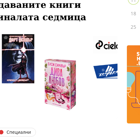
18
25
Специални