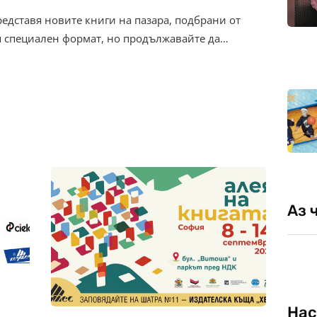
редставя новите книги на пазара, подбрани от
я специален формат, но продължавайте да…
Аз 
Нас