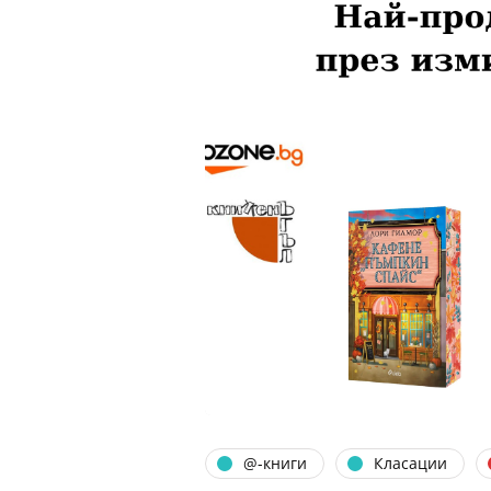
@-книги
Класации