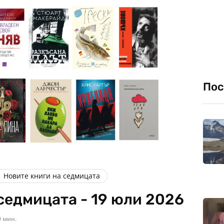
Пос
Новите книги на седмицата
седмицата - 19 юли 2026
0 мин.