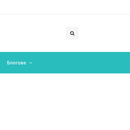
Блогове