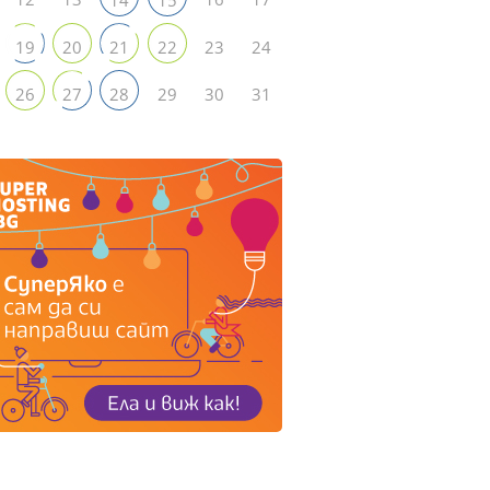
23
24
19
20
21
22
29
30
31
26
27
28