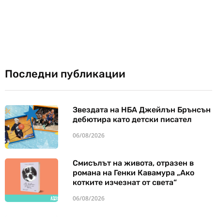
Последни публикации
Звездата на НБА Джейлън Брънсън
дебютира като детски писател
06/08/2026
Смисълът на живота, отразен в
романа на Генки Кавамура „Ако
котките изчезнат от света“
06/08/2026