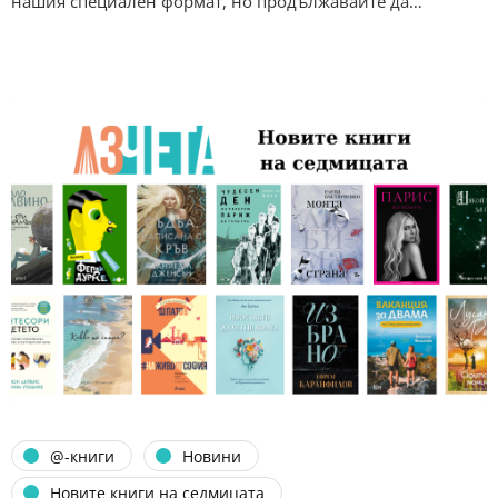
нашия специален формат, но продължавайте да…
@-книги
Новини
Новите книги на седмицата