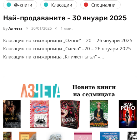
@-книги
Класации
Специални
Най-продаваните - 30 януари 2025
By
Аз чета
30/01/2025
1 мин.
Класация на книжарници „Ozone“ – 20 – 26 януари 2025
Класация на книжарници „Сиела“ –20 – 26 януари 2025
Класация на книжарница „Книжен ъгъл“ –…