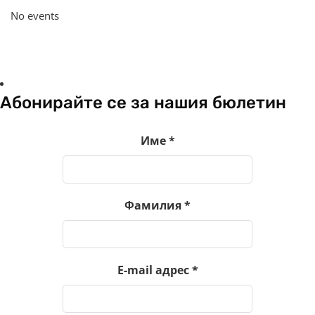
No events
Абонирайте се за нашия бюлетин
Име
*
Фамилия
*
E-mail адрес
*