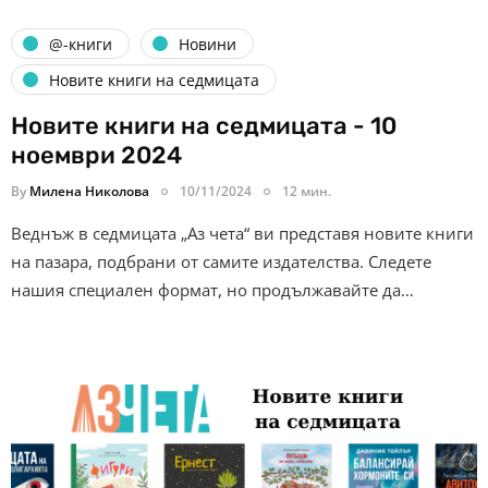
@-книги
Новини
Новите книги на седмицата
Новите книги на седмицата - 10
ноември 2024
By
Милена Николова
10/11/2024
12 мин.
Веднъж в седмицата „Аз чета“ ви представя новите книги
на пазара, подбрани от самите издателства. Следете
нашия специален формат, но продължавайте да…