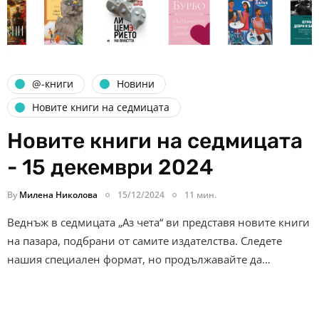
@-книги
Новини
Новите книги на седмицата
Новите книги на седмицата
- 15 декември 2024
By
Милена Николова
15/12/2024
11 мин.
Веднъж в седмицата „Аз чета“ ви представя новите книги
на пазара, подбрани от самите издателства. Следете
нашия специален формат, но продължавайте да…