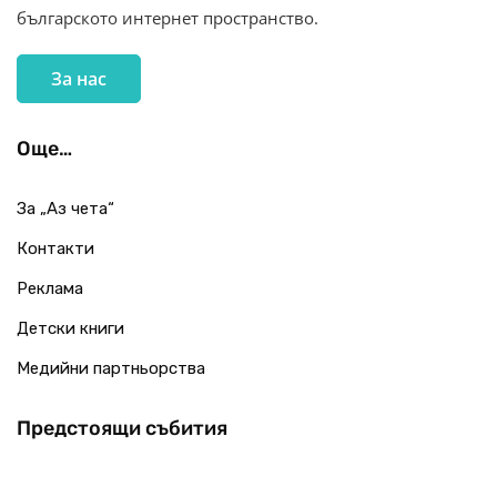
българското интернет пространство.
За нас
Още…
За „Аз чета“
Контакти
Реклама
Детски книги
Медийни партньорства
Предстоящи събития