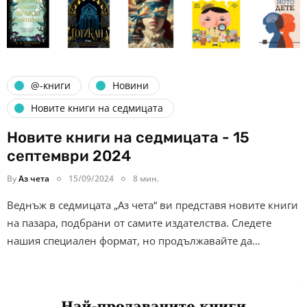
@-книги
Новини
Новите книги на седмицата
Новите книги на седмицата - 15
септември 2024
By
Аз чета
15/09/2024
8 мин.
Веднъж в седмицата „Аз чета“ ви представя новите книги
на пазара, подбрани от самите издателства. Следете
нашия специален формат, но продължавайте да…