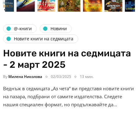
@-книги
Новини
Новите книги на седмицата
Новите книги на седмицата
- 2 март 2025
By
Милена Николова
02/03/2025
13 мин.
Веднъж в седмицата „Аз чета“ ви представя новите книги
на пазара, подбрани от самите издателства. Следете
нашия специален формат, но продължавайте да…