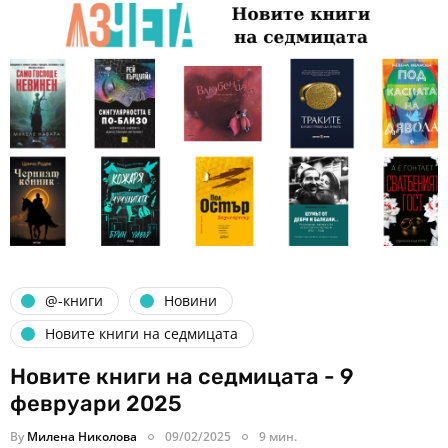
@-книги
Новини
Новите книги на седмицата
Новите книги на седмицата - 9
февруари 2025
By
Милена Николова
09/02/2025
9 мин.