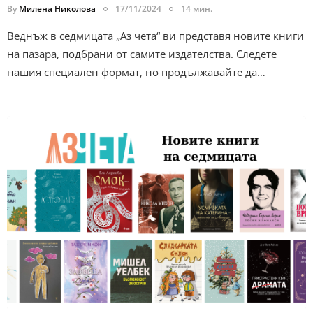
By
Милена Николова
17/11/2024
14 мин.
Веднъж в седмицата „Аз чета“ ви представя новите книги
на пазара, подбрани от самите издателства. Следете
нашия специален формат, но продължавайте да…