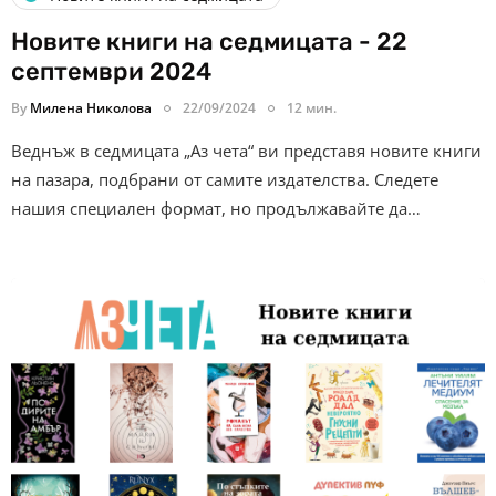
Новите книги на седмицата - 22
септември 2024
By
Милена Николова
22/09/2024
12 мин.
Веднъж в седмицата „Аз чета“ ви представя новите книги
на пазара, подбрани от самите издателства. Следете
нашия специален формат, но продължавайте да…