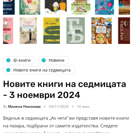
@-книги
Новини
Новите книги на седмицата
Новите книги на седмицата
- 3 ноември 2024
By
Милена Николова
03/11/2024
10 мин.
Веднъж в седмицата „Аз чета“ ви представя новите книги
на пазара, подбрани от самите издателства. Следете