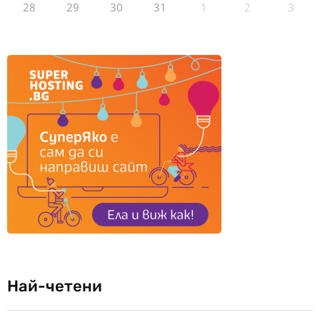
28
29
30
31
1
2
3
Най-четени