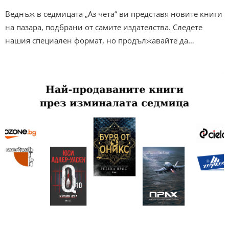
Веднъж в седмицата „Аз чета“ ви представя новите книги
на пазара, подбрани от самите издателства. Следете
нашия специален формат, но продължавайте да…