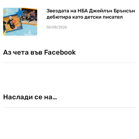
Звездата на НБА Джейлън Брънсън
дебютира като детски писател
06/08/2026
Аз чета във Facebook
Наслади се на…