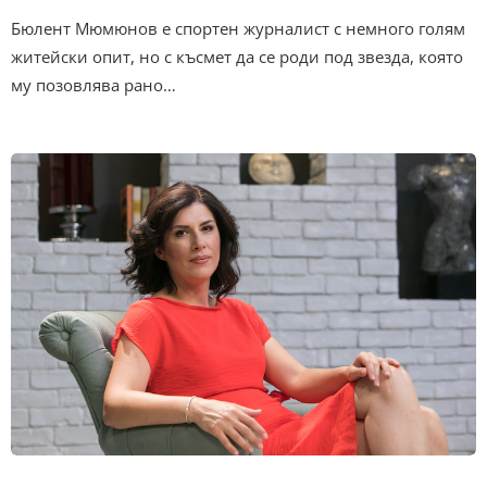
Бюлент Мюмюнов е спортен журналист с немного голям
житейски опит, но с късмет да се роди под звезда, която
му позовлява рано…