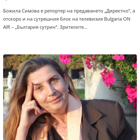
Божила Симова е репортер на предаването „Директно“, а
отскоро и на сутрешния блок на телевизия Bulgaria ON
AIR – „България сутрин“. Зрителите…