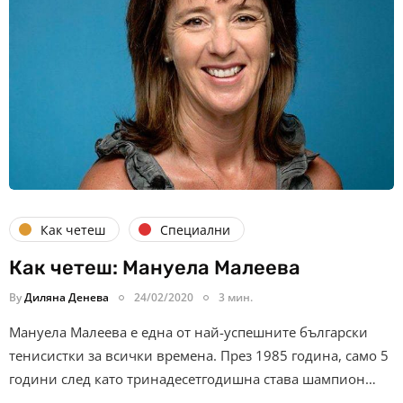
Как четеш
Специални
Как четеш: Мануела Малеева
By
Диляна Денева
24/02/2020
3 мин.
Мануела Малеева е една от най-успешните български
тенисистки за всички времена. През 1985 година, само 5
години след като тринадесетгодишна става шампион…