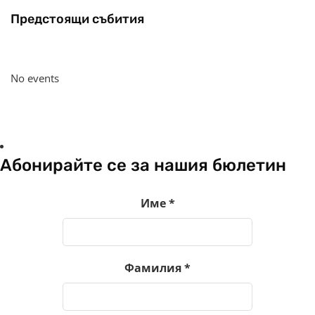
Предстоящи събития
No events
Абонирайте се за нашия бюлетин
Име
*
Фамилия
*