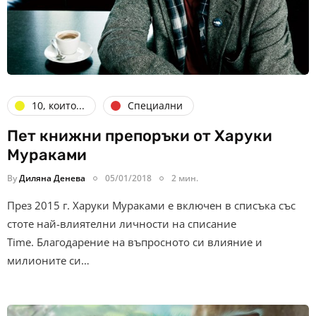
10, които...
Специални
Пет книжни препоръки от Харуки
Мураками
By
Диляна Денева
05/01/2018
2 мин.
През 2015 г. Харуки Мураками е включен в списъка със
стоте най-влиятелни личности на списание
Time. Благодарение на въпросното си влияние и
милионите си…