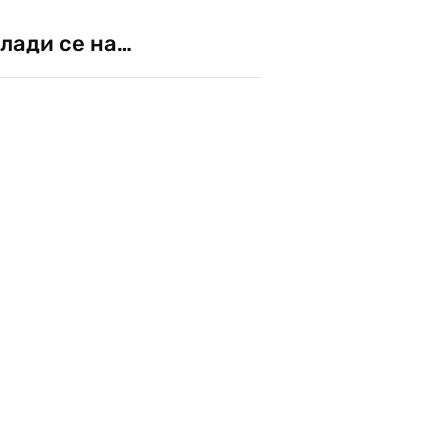
лади се на…