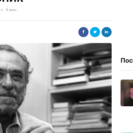
6 мин.
Пос