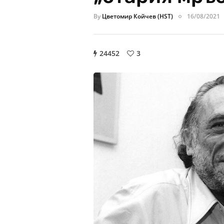
By
Цветомир Койчев (HST)
16/08/2021
24452
3