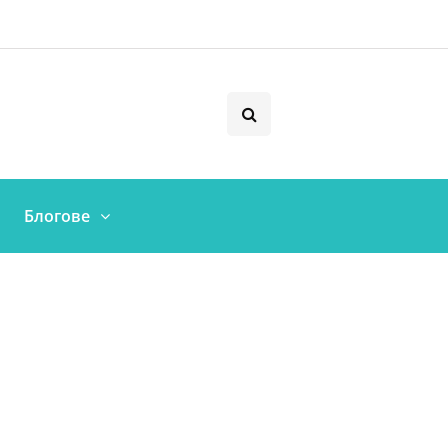
Блогове