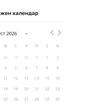
жен календар
В
С
Ч
П
С
Н
28
29
30
31
1
2
4
5
6
7
8
9
11
12
13
14
15
16
18
19
20
21
22
23
25
26
27
28
29
30