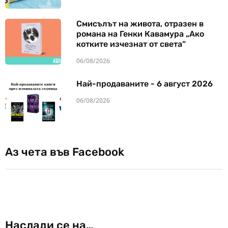
Смисълът на живота, отразен в
романа на Генки Кавамура „Ако
котките изчезнат от света“
06/08/2026
Най-продаваните - 6 август 2026
06/08/2026
Аз чета във Facebook
Наслади се на…