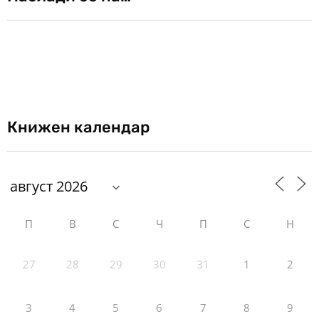
Книжен календар
П
В
С
Ч
П
С
Н
27
28
29
30
31
1
2
3
4
5
6
7
8
9