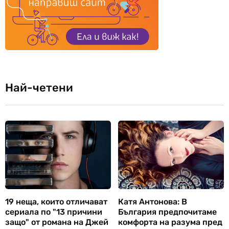
Най-четени
19 неща, които отличават
Катя Антонова: В
сериала по "13 причини
България предпочитаме
защо" от романа на Джей
комфорта на разума пред