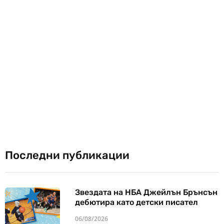
Последни публикации
Звездата на НБА Джейлън Брънсън
дебютира като детски писател
06/08/2026