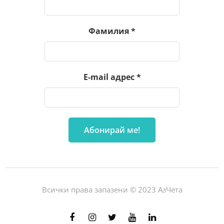
Фамилия
*
E-mail адрес
*
Всички права запазени © 2023 АзЧета