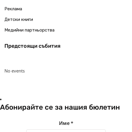
Реклама
Детски книги
Медийни партньорства
Предстоящи събития
No events
Абонирайте се за нашия бюлетин
Име
*