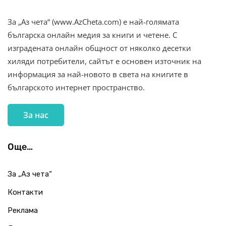
За „Аз чета“ (www.AzCheta.com) е най-голямата
българска онлайн медия за книги и четене. С
изградената онлайн общност от няколко десетки
хиляди потребители, сайтът е основен източник на
информация за най-новото в света на книгите в
българското интернет пространство.
За нас
Още…
За „Аз чета“
Контакти
Реклама