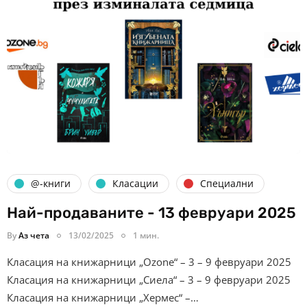
@-книги
Класации
Специални
Най-продаваните - 13 февруари 2025
By
Аз чета
13/02/2025
1 мин.
Класация на книжарници „Ozone“ – 3 – 9 февруари 2025
Класация на книжарници „Сиела“ – 3 – 9 февруари 2025
Класация на книжарници „Хермес“ –…