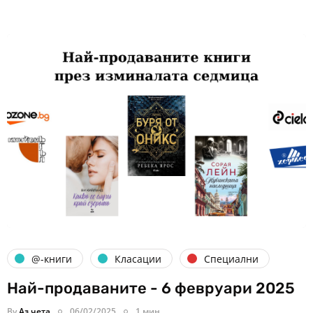
@-книги
Класации
Специални
Най-продаваните - 6 февруари 2025
By
Аз чета
06/02/2025
1 мин.