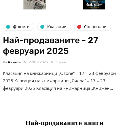
@-книги
Класации
Специални
Най-продаваните - 27
февруари 2025
By
Аз чета
27/02/2025
1 мин.
Класация на книжарници „Ozone“ – 17 – 23 февруари
2025 Класация на книжарници „Сиела“ – 17 – 23
февруари 2025 Класация на книжарница „Книжен…