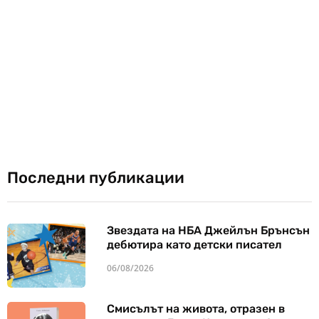
Последни публикации
Звездата на НБА Джейлън Брънсън
дебютира като детски писател
06/08/2026
Смисълът на живота, отразен в