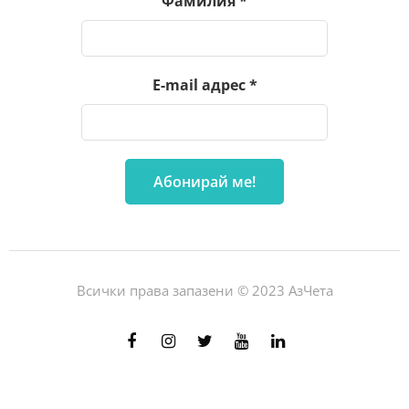
Фамилия
*
E-mail адрес
*
Всички права запазени © 2023 АзЧета