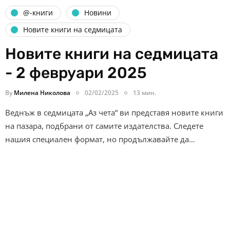
@-книги
Новини
Новите книги на седмицата
Новите книги на седмицата
- 2 февруари 2025
By
Милена Николова
02/02/2025
13 мин.
Веднъж в седмицата „Аз чета“ ви представя новите книги
на пазара, подбрани от самите издателства. Следете
нашия специален формат, но продължавайте да…