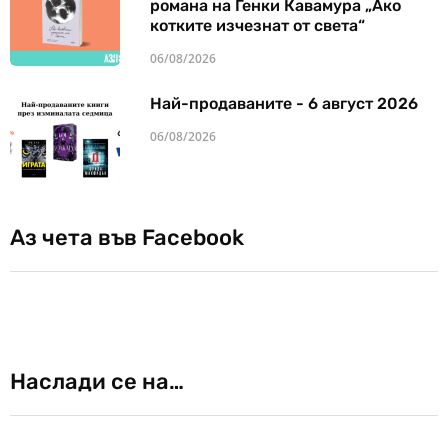
романа на Генки Кавамура „Ако
котките изчезнат от света“
06/08/2026
Най-продаваните - 6 август 2026
06/08/2026
Аз чета във Facebook
Наслади се на…