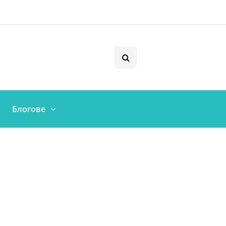
Блогове