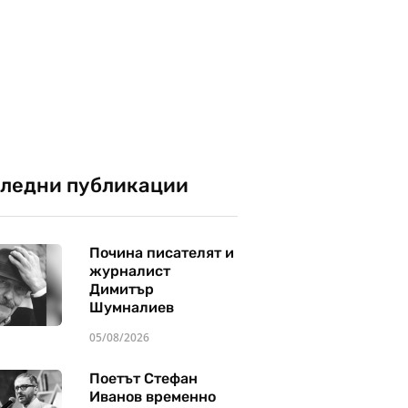
ледни публикации
Почина писателят и
журналист
Димитър
Шумналиев
05/08/2026
Поетът Стефан
Иванов временно