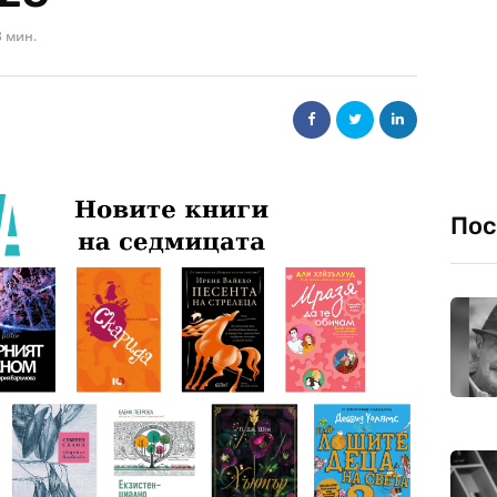
3 мин.
Пос