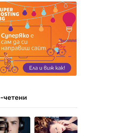
-четени