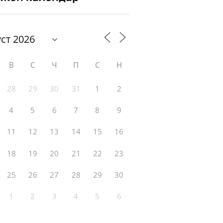
В
С
Ч
П
С
Н
28
29
30
31
1
2
4
5
6
7
8
9
11
12
13
14
15
16
18
19
20
21
22
23
25
26
27
28
29
30
1
2
3
4
5
6