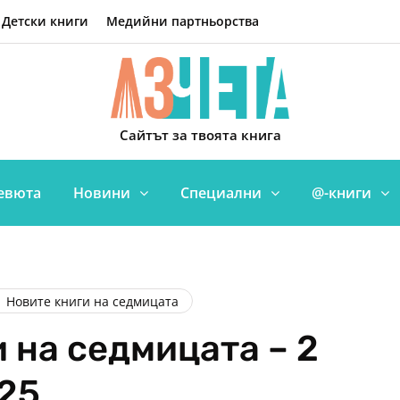
Детски книги
Медийни партньорства
Сайтът за твоята книга
евюта
Новини
Специални
@-книги
Новите книги на седмицата
 на седмицата – 2
25