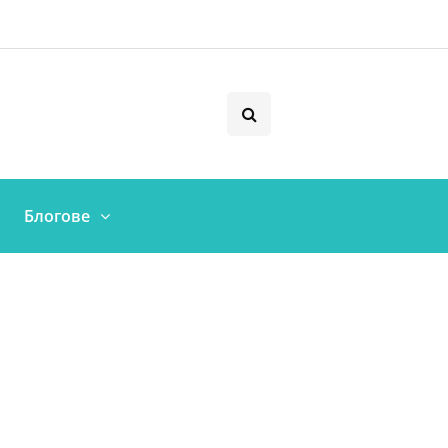
Блогове