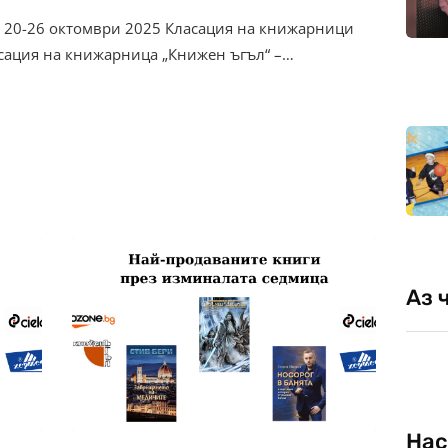
– 20-26 октомври 2025 Класация на книжарници
асация на книжарница „Книжен ъгъл“ –…
Аз 
Нас