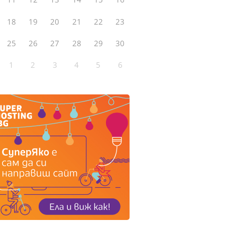
18
19
20
21
22
23
25
26
27
28
29
30
1
2
3
4
5
6