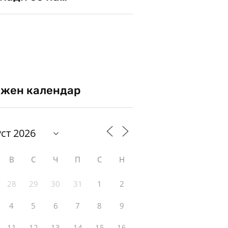
жен календар
В
С
Ч
П
С
Н
28
29
30
31
1
2
4
5
6
7
8
9
11
12
13
14
15
16