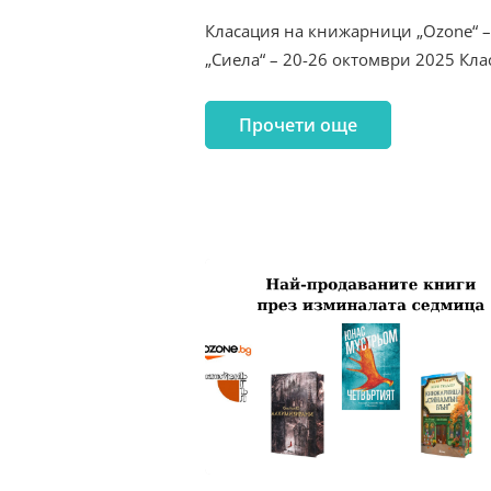
Класация на книжарници „Ozone“ 
„Сиела“ – 20-26 октомври 2025 Кл
Прочети още