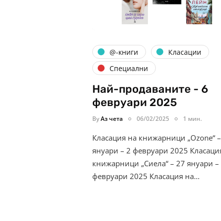
@-книги
Класации
Специални
Най-продаваните - 6
февруари 2025
By
Аз чета
06/02/2025
1 мин.
Класация на книжарници „Ozone“ –
януари – 2 февруари 2025 Класаци
книжарници „Сиела“ – 27 януари –
февруари 2025 Класация на…