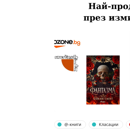
@-книги
Класации