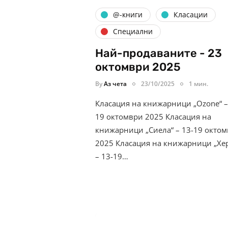
@-книги
Класации
Специални
Най-продаваните - 23
октомври 2025
By
Аз чета
23/10/2025
1 мин.
Класация на книжарници „Ozone“ –
19 октомври 2025 Класация на
книжарници „Сиела“ – 13-19 окто
2025 Класация на книжарници „Хе
– 13-19…