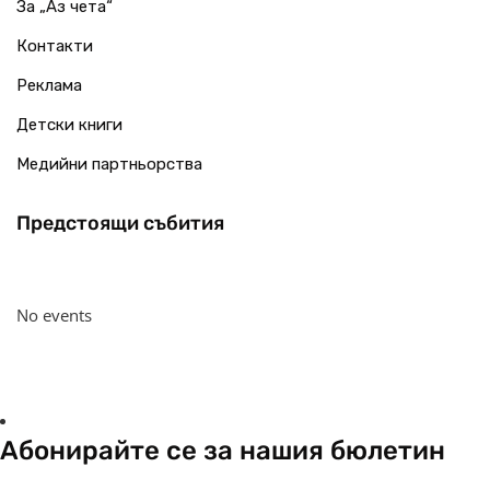
За „Аз чета“
Контакти
Реклама
Детски книги
Медийни партньорства
Предстоящи събития
No events
Абонирайте се за нашия бюлетин