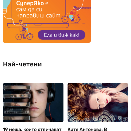
Най-четени
19 неща, които отличават
Катя Антонова: В