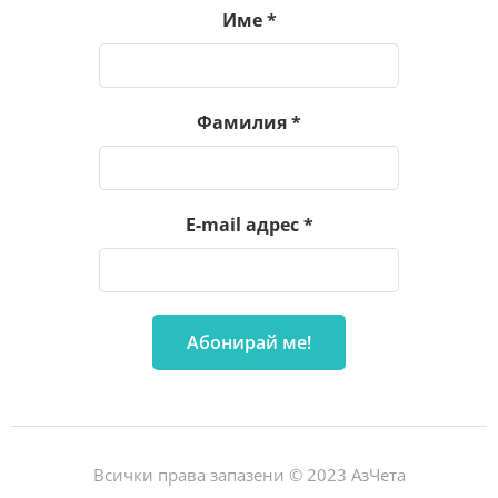
Име
*
Фамилия
*
E-mail адрес
*
Всички права запазени © 2023 АзЧета