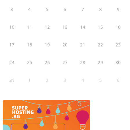
3
4
5
6
7
8
9
10
11
12
13
14
15
16
17
18
19
20
21
22
23
24
25
26
27
28
29
30
31
1
2
3
4
5
6