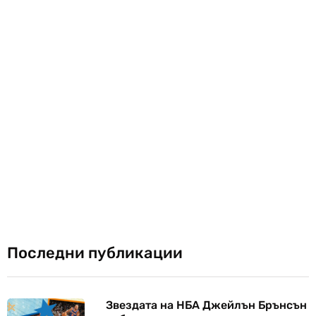
Последни публикации
Звездата на НБА Джейлън Брънсън