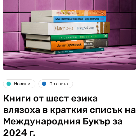
Новини
По света
Книги от шест езика
влязоха в краткия списък на
Международния Букър за
2024 г.