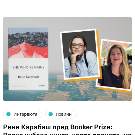
Интервюта
Новини
Рене Карабаш пред Booker Prize: