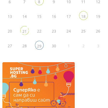
6
7
9
10
11
12
8
13
14
15
16
17
19
18
20
22
23
24
25
26
21
27
28
30
1
2
3
29