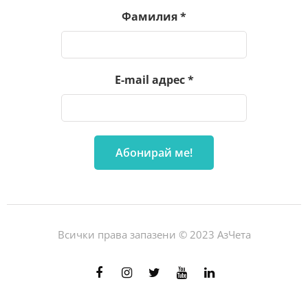
Фамилия
*
E-mail адрес
*
Всички права запазени © 2023 АзЧета