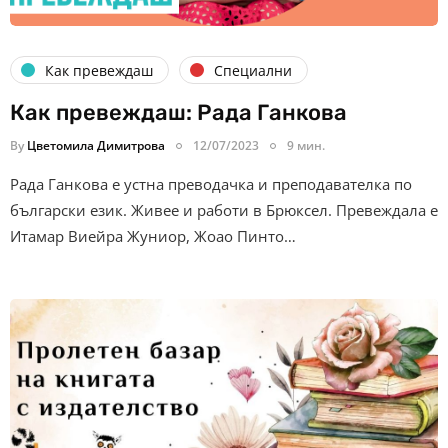
Как превеждаш
Специални
Как превеждаш: Рада Ганкова
By
Цветомила Димитрова
12/07/2023
9 мин.
Рада Ганкова е устна преводачка и преподавателка по
български език. Живее и работи в Брюксел. Превеждала е
Итамар Виейра Жуниор, Жоао Пинто…