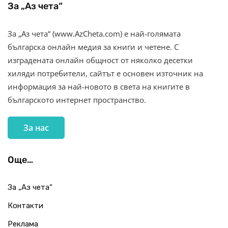
За „Аз чета“
За „Аз чета“ (www.AzCheta.com) е най-голямата
българска онлайн медия за книги и четене. С
изградената онлайн общност от няколко десетки
хиляди потребители, сайтът е основен източник на
информация за най-новото в света на книгите в
българското интернет пространство.
За нас
Още…
За „Аз чета“
Контакти
Реклама