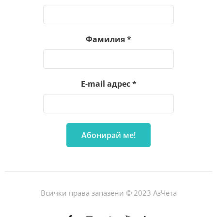
Фамилия
*
E-mail адрес
*
Всички права запазени © 2023 АзЧета