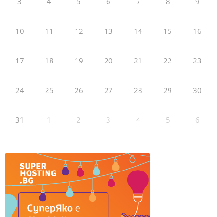
3
4
5
6
7
8
9
10
11
12
13
14
15
16
17
18
19
20
21
22
23
24
25
26
27
28
29
30
31
1
2
3
4
5
6