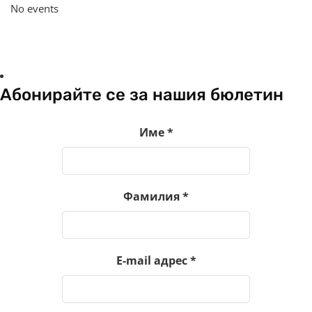
No events
Абонирайте се за нашия бюлетин
Име
*
Фамилия
*
E-mail адрес
*