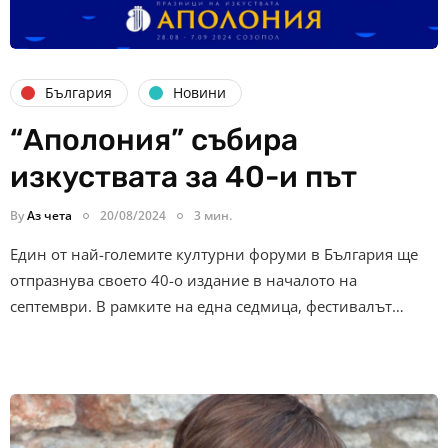
България
Новини
“Аполония” събира
изкуствата за 40-и път
By
Аз чета
20/08/2024
3 мин.
Един от най-големите културни форуми в България ще
отпразнува своето 40-о издание в началото на
септември. В рамките на една седмица, фестивалът…