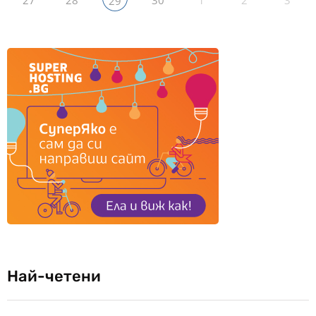
27
28
30
1
2
3
29
Най-четени