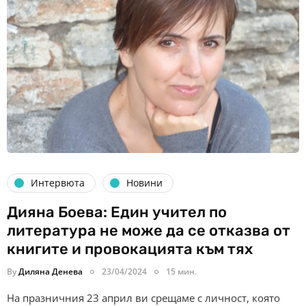
Интервюта
Новини
Дияна Боева: Един учител по
литература не може да се отказва от
книгите и провокацията към тях
By
Диляна Денева
23/04/2024
15 мин.
На празничния 23 април ви срещаме с личност, която