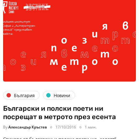
България
Новини
Български и полски поети ни
посрещат в метрото през есента
By
Александър Кръстев
17/10/2016
1 мин.