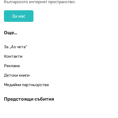
българското интернет пространство.
За нас
Още…
За „Аз чета“
Контакти
Реклама
Детски книги
Медийни партньорства
Предстоящи събития