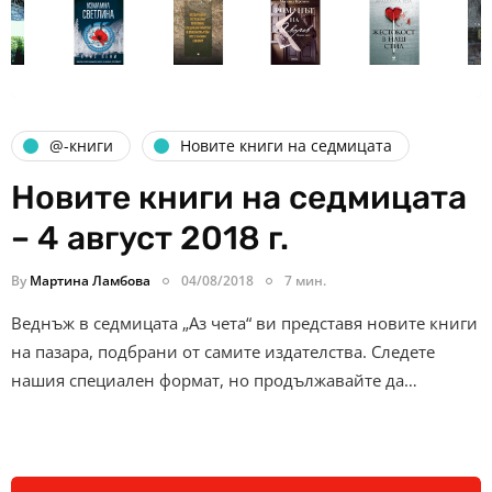
@-книги
Новите книги на седмицата
Новите книги на седмицата
– 4 август 2018 г.
By
Мартина Ламбова
04/08/2018
7 мин.
Веднъж в седмицата „Аз чета“ ви представя новите книги
на пазара, подбрани от самите издателства. Следете
нашия специален формат, но продължавайте да…