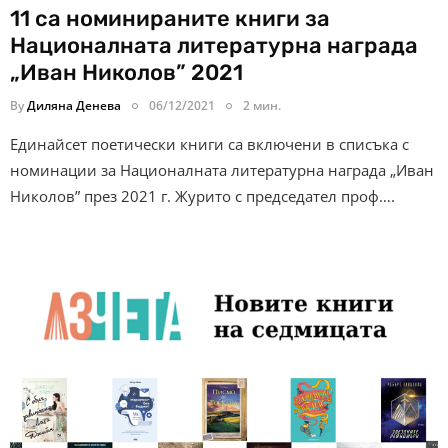
11 са номинираните книги за
Националната литературна награда
„Иван Николов” 2021
By
Диляна Денева
06/12/2021
2 мин.
Единайсет поетически книги са включени в списъка с
номинации за Националната литературна награда „Иван
Николов” през 2021 г. Журито с председател проф….