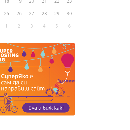
18
19
20
21
22
23
25
26
27
28
29
30
1
2
3
4
5
6