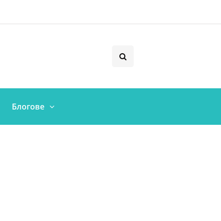
Блогове