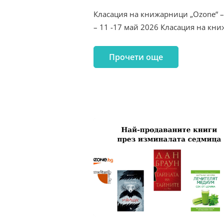
Класация на книжарници „Ozone“ –
– 11 -17 май 2026 Класация на кн
Прочети още