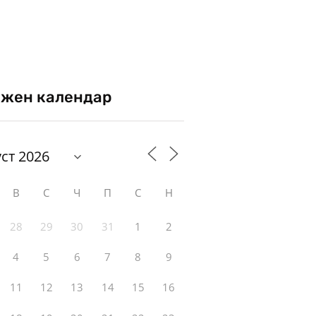
жен календар
В
С
Ч
П
С
Н
28
29
30
31
1
2
4
5
6
7
8
9
11
12
13
14
15
16