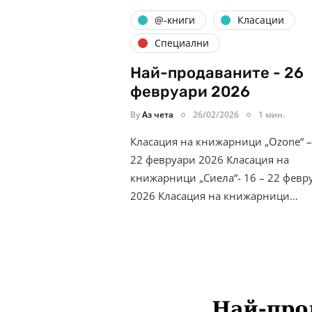
@-книги
Класации
Специални
Най-продаваните - 26
февруари 2026
By
Аз чета
26/02/2026
1 мин.
Класация на книжарници „Ozone“ –
22 февруари 2026 Класация на
книжарници „Сиела“- 16 – 22 февр
2026 Класация на книжарници…