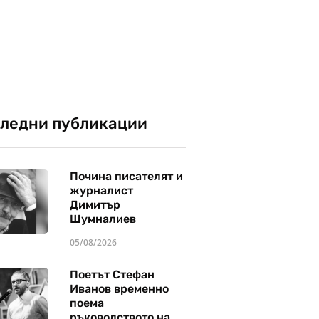
ледни публикации
Почина писателят и
журналист
Димитър
Шумналиев
05/08/2026
Поетът Стефан
Иванов временно
поема
ръководството на