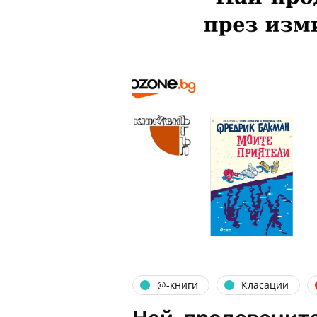
@-книги
Класации