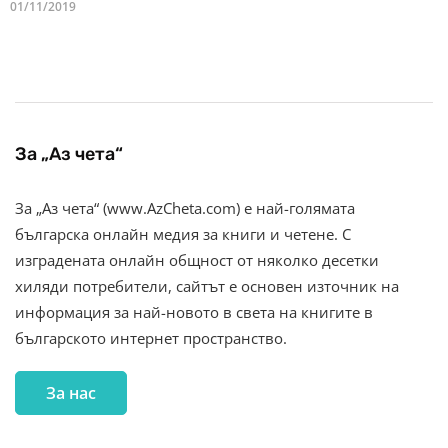
01/11/2019
За „Аз чета“
За „Аз чета“ (www.AzCheta.com) е най-голямата
българска онлайн медия за книги и четене. С
изградената онлайн общност от няколко десетки
хиляди потребители, сайтът е основен източник на
информация за най-новото в света на книгите в
българското интернет пространство.
За нас