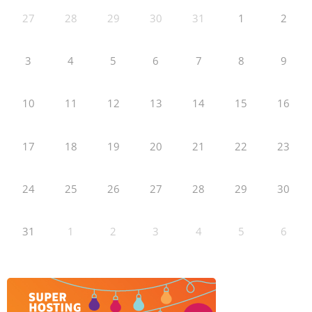
27
28
29
30
31
1
2
3
4
5
6
7
8
9
10
11
12
13
14
15
16
17
18
19
20
21
22
23
24
25
26
27
28
29
30
31
1
2
3
4
5
6