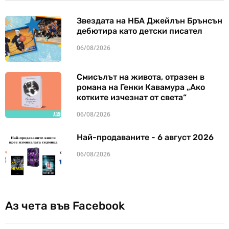
Звездата на НБА Джейлън Брънсън
дебютира като детски писател
06/08/2026
Смисълът на живота, отразен в
романа на Генки Кавамура „Ако
котките изчезнат от света“
06/08/2026
Най-продаваните - 6 август 2026
06/08/2026
Аз чета във Facebook