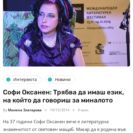
Интервюта
Новини
Софи Оксанен: Трябва да имаш език,
на който да говориш за миналото
By
Милена Златарова
19/12/2014
9 мин.
На 37 години Софи Оксанен вече е литературна
знаменитост от световен мащаб. Макар да е родена във