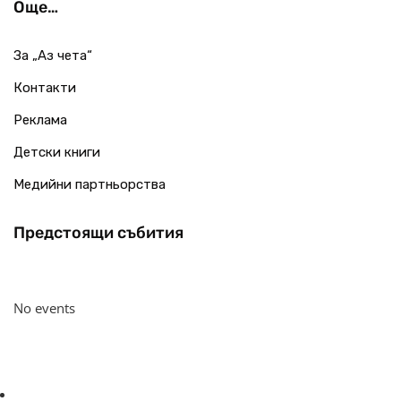
Още…
За „Аз чета“
Контакти
Реклама
Детски книги
Медийни партньорства
Предстоящи събития
No events