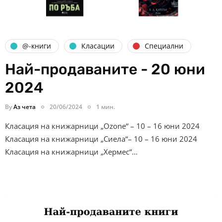
@-книги
Класации
Специални
Най-продаваните - 20 юни
2024
By
Аз чета
20/06/2024
1 мин.
Класация на книжарници „Ozone“ – 10 – 16 юни 2024
Класация на книжарници „Сиела“– 10 – 16 юни 2024
Класация на книжарници „Хермес“…