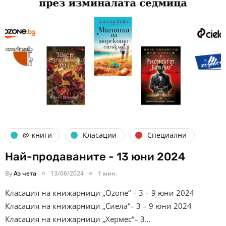
@-книги
Класации
Специални
Най-продаваните - 13 юни 2024
By
Аз чета
13/06/2024
1 мин.
Класация на книжарници „Ozone“ – 3 – 9 юни 2024
Класация на книжарници „Сиела“– 3 – 9 юни 2024
Класация на книжарници „Хермес“– 3…