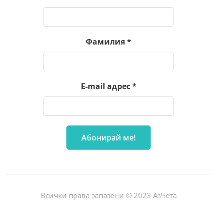
Фамилия
*
E-mail адрес
*
Всички права запазени © 2023 АзЧета