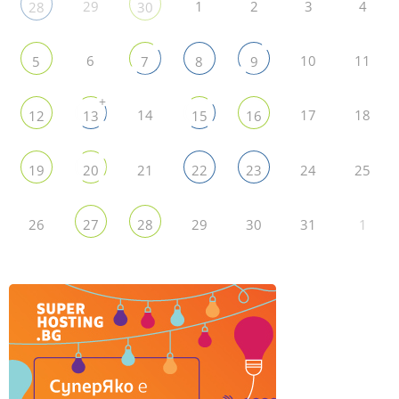
29
1
2
3
4
28
30
6
10
11
5
7
8
9
+
14
17
18
12
13
15
16
21
24
25
19
20
22
23
26
29
30
31
1
27
28