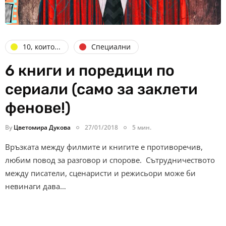
10, които...
Специални
6 книги и поредици по
сериали (само за заклети
фенове!)
By
Цветомира Дукова
27/01/2018
5 мин.
Връзката между филмите и книгите е противоречив,
любим повод за разговор и спорове. Сътрудничеството
между писатели, сценаристи и режисьори може би
невинаги дава…