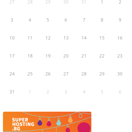
27
28
29
30
31
1
2
3
4
5
6
7
8
9
10
11
12
13
14
15
16
17
18
19
20
21
22
23
24
25
26
27
28
29
30
31
1
2
3
4
5
6