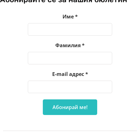
Име
*
Фамилия
*
E-mail адрес
*