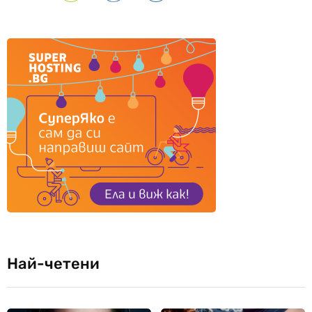
Най-четени