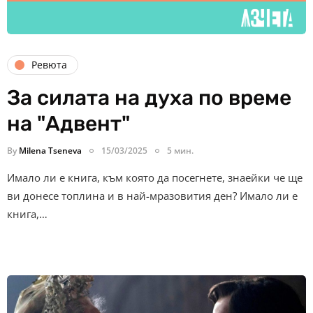
Ревюта
За силата на духа по време
на "Адвент"
By
Milena Tseneva
15/03/2025
5 мин.
Имало ли е книга, към която да посегнете, знаейки че ще
ви донесе топлина и в най-мразовития ден? Имало ли е
книга,…