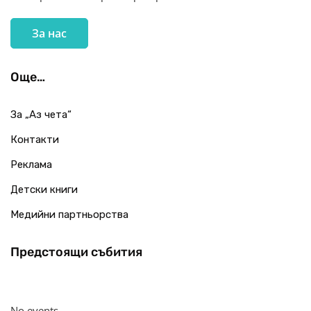
За нас
Още…
За „Аз чета“
Контакти
Реклама
Детски книги
Медийни партньорства
Предстоящи събития
No events