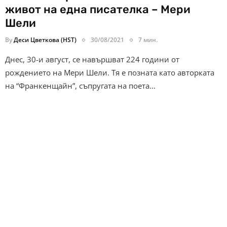
живот на една писателка – Мери
Шели
By
Деси Цветкова (HST)
30/08/2021
7 мин.
Днес, 30-и август, се навършват 224 години от
рождението на Мери Шели. Тя е позната като авторката
на “Франкенщайн”, съпругата на поета…