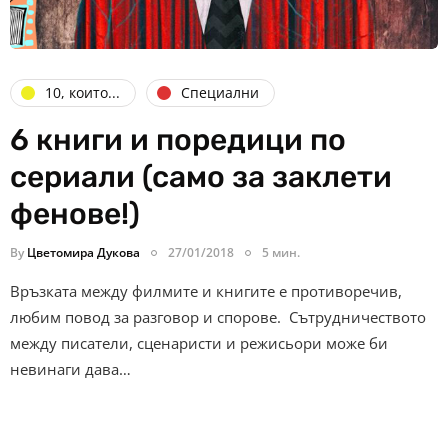
10, които...
Специални
6 книги и поредици по
сериали (само за заклети
фенове!)
By
Цветомира Дукова
27/01/2018
5 мин.
Връзката между филмите и книгите е противоречив,
любим повод за разговор и спорове. Сътрудничеството
между писатели, сценаристи и режисьори може би
невинаги дава…