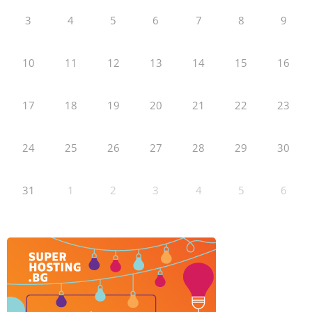
3
4
5
6
7
8
9
10
11
12
13
14
15
16
17
18
19
20
21
22
23
24
25
26
27
28
29
30
31
1
2
3
4
5
6