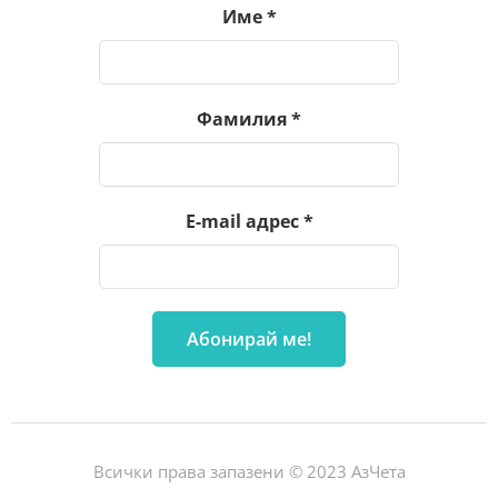
Име
*
Фамилия
*
E-mail адрес
*
Всички права запазени © 2023 АзЧета