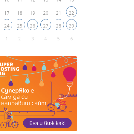
17
18
19
20
21
22
24
25
26
27
28
29
1
2
3
4
5
6