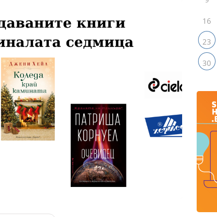
16
23
30