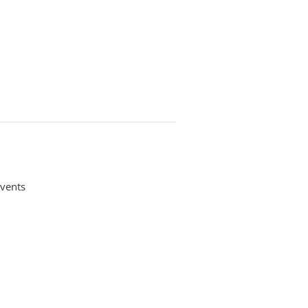
vents