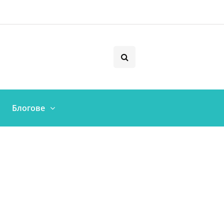
Блогове