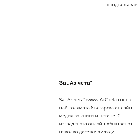
продължавай
За „Аз чета“
За „Аз чета“ (www.AzCheta.com) е
най-голямата българска онлайн
медия за книги и четене. С
изградената онлайн общност от
няколко десетки хиляди