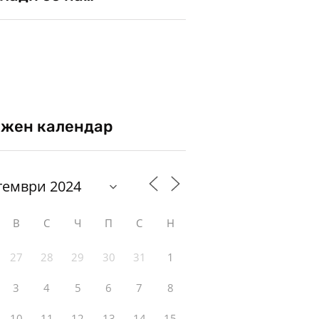
жен календар
В
С
Ч
П
С
Н
27
28
29
30
31
1
3
4
5
6
7
8
10
11
12
13
14
15