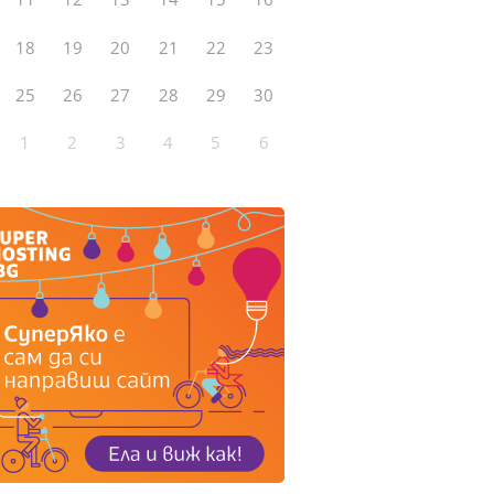
18
19
20
21
22
23
25
26
27
28
29
30
1
2
3
4
5
6