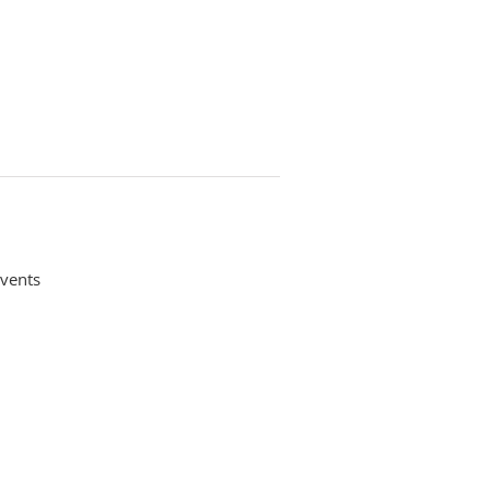
vents