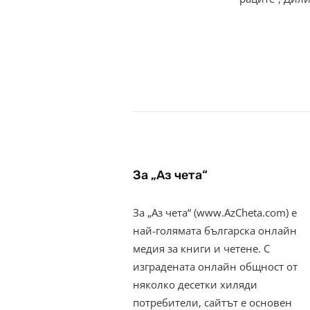
За „Аз чета“
За „Аз чета“ (www.AzCheta.com) е
най-голямата българска онлайн
медия за книги и четене. С
изградената онлайн общност от
няколко десетки хиляди
потребители, сайтът е основен