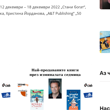
12 декември – 18 декември 2022 „Стани богат“,
а, Христина Йорданова, „A&T Publishing“ „50
Аз 
Нас