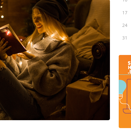
17
24
31