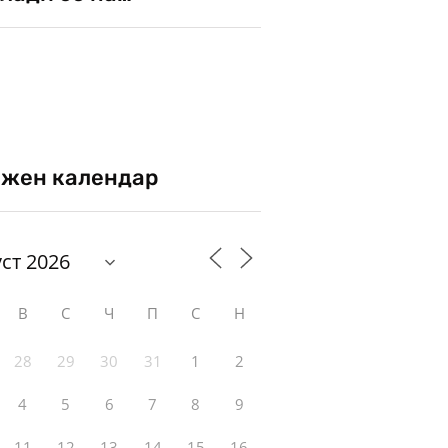
жен календар
В
С
Ч
П
С
Н
28
29
30
31
1
2
4
5
6
7
8
9
11
12
13
14
15
16