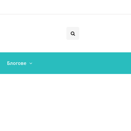
Блогове