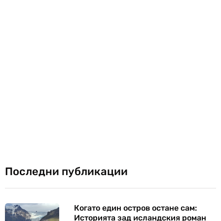
Последни публикации
Когато един остров остане сам:
Историята зад исландския роман