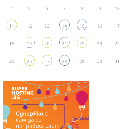
4
5
6
7
8
9
10
12
13
16
17
11
14
15
18
23
24
19
20
21
22
25
29
30
31
26
27
28