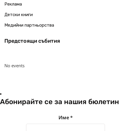
Реклама
Детски книги
Медийни партньорства
Предстоящи събития
No events
Абонирайте се за нашия бюлетин
Име
*