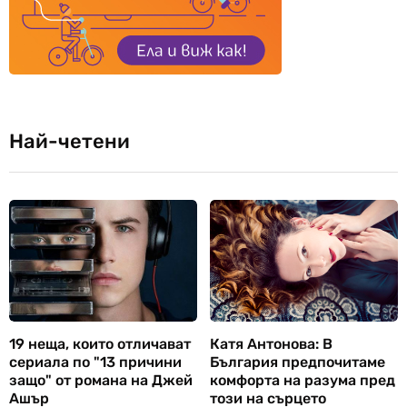
Най-четени
19 неща, които отличават
Катя Антонова: В
сериала по "13 причини
България предпочитаме
защо" от романа на Джей
комфорта на разума пред
Ашър
този на сърцето