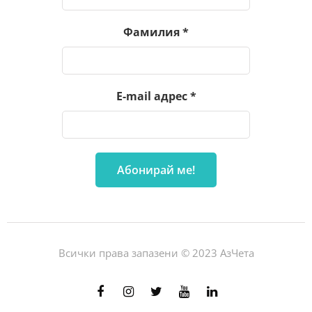
Фамилия
*
E-mail адрес
*
Всички права запазени © 2023 АзЧета