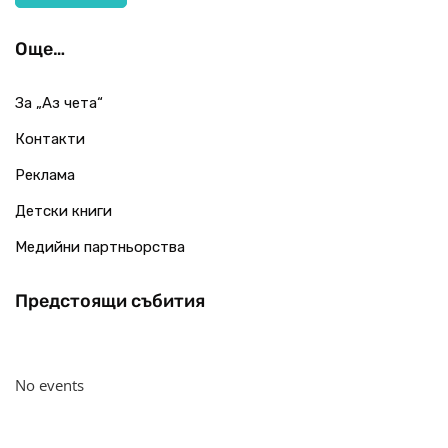
Още…
За „Аз чета“
Контакти
Реклама
Детски книги
Медийни партньорства
Предстоящи събития
No events