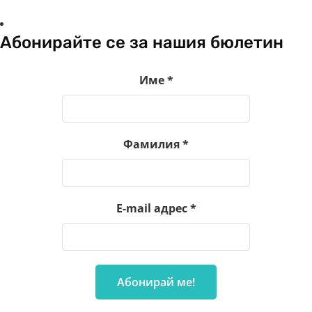
Абонирайте се за нашия бюлетин
Име
*
Фамилия
*
E-mail адрес
*