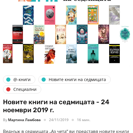
@-книги
Новите книги на седмицата
Специални
Новите книги на седмицата - 24
ноември 2019 г.
By
Мартина Ламбова
24/11/2019
16 мин.
Веднъж в седмицата „Аз чета“ ви представя новите книги