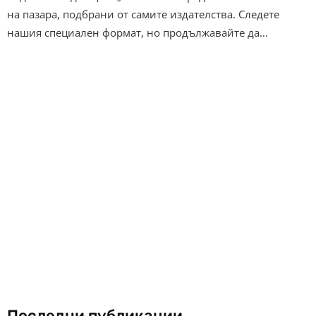
на пазара, подбрани от самите издателства. Следете
нашия специален формат, но продължавайте да…
Последни публикации