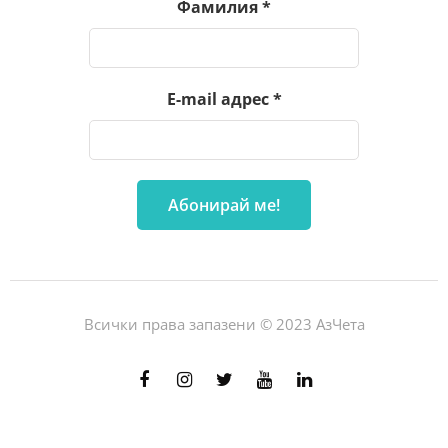
Фамилия
*
E-mail адрес
*
Всички права запазени © 2023 АзЧета