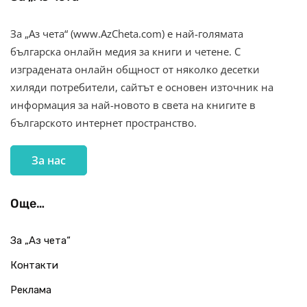
За „Аз чета“ (www.AzCheta.com) е най-голямата
българска онлайн медия за книги и четене. С
изградената онлайн общност от няколко десетки
хиляди потребители, сайтът е основен източник на
информация за най-новото в света на книгите в
българското интернет пространство.
За нас
Още…
За „Аз чета“
Контакти
Реклама