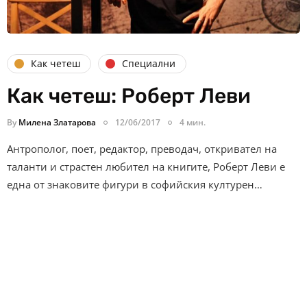
Как четеш
Специални
Как четеш: Роберт Леви
By
Милена Златарова
12/06/2017
4 мин.
Антрополог, поет, редактор, преводач, откривател на
таланти и страстен любител на книгите, Роберт Леви е
една от знаковите фигури в софийския културен…