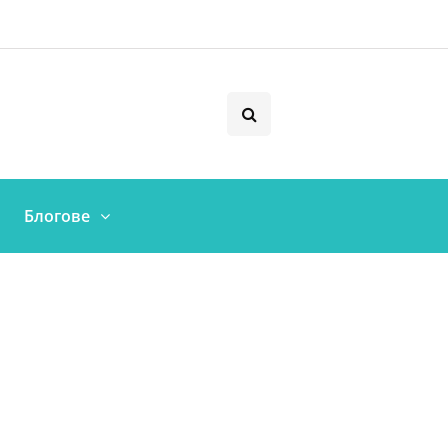
Блогове