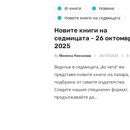
@-книги
Новини
Новите книги на седмицата
Новите книги на
седмицата - 26 октомв
2025
By
Милена Николова
26/10/2025
9
Веднъж в седмицата „Аз чета“ ви
представя новите книги на пазара,
подбрани от самите издателства.
Следете нашия специален формат,
продължавайте да…