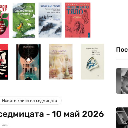
Пос
Новите книги на седмицата
седмицата - 10 май 2026
2 мин.