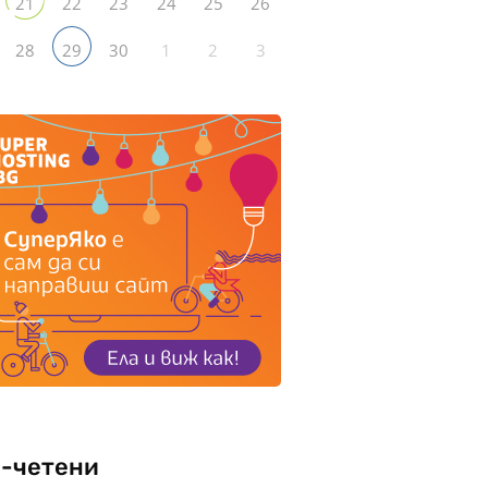
22
23
24
25
26
21
28
30
1
2
3
29
-четени