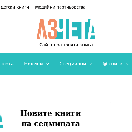
Детски книги
Медийни партньорства
Сайтът за твоята книга
евюта
Новини
Специални
@-книги