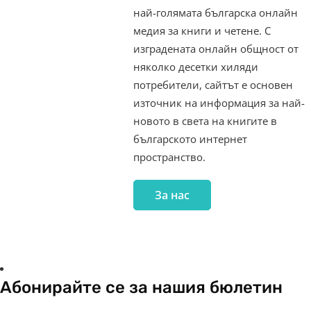
най-голямата българска онлайн
медия за книги и четене. С
изградената онлайн общност от
няколко десетки хиляди
потребители, сайтът е основен
източник на информация за най-
новото в света на книгите в
българското интернет
пространство.
За нас
Абонирайте се за нашия бюлетин