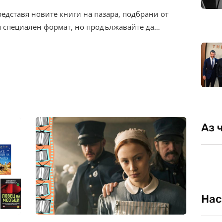
редставя новите книги на пазара, подбрани от
я специален формат, но продължавайте да…
Аз 
Нас