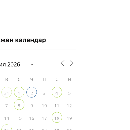
жен календар
В
С
Ч
П
С
Н
3
5
31
1
2
4
7
9
10
11
12
8
14
15
16
17
19
18