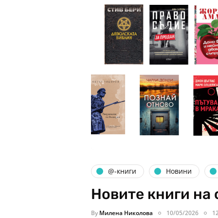
@-книги
Новини
Новите книги на 
By
Милена Николова
10/05/2026
1