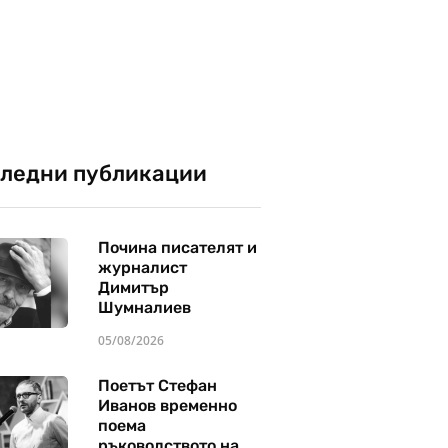
ледни публикации
Почина писателят и
журналист
Димитър
Шумналиев
05/08/2026
Поетът Стефан
Иванов временно
поема
ръководството на