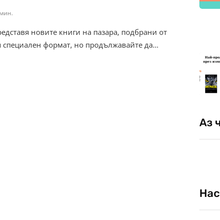
 мин.
редставя новите книги на пазара, подбрани от
я специален формат, но продължавайте да…
Аз 
Нас