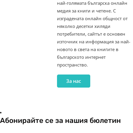
най-голямата българска онлайн
медия за книги и четене. С
изградената онлайн общност от
няколко десетки хиляди
потребители, сайтът е основен
източник на информация за най-
новото в света на книгите в
българското интернет
пространство.
За нас
Абонирайте се за нашия бюлетин