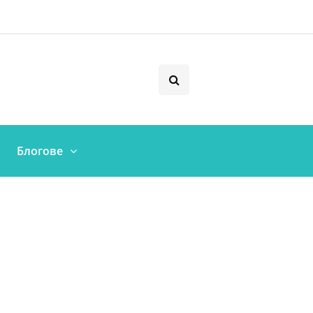
Блогове