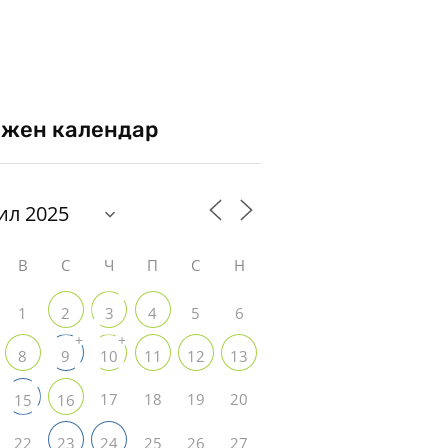
жен календар
В
С
Ч
П
С
Н
1
5
6
2
3
4
+
+
8
9
10
11
12
13
17
18
19
20
15
16
22
25
26
27
23
24