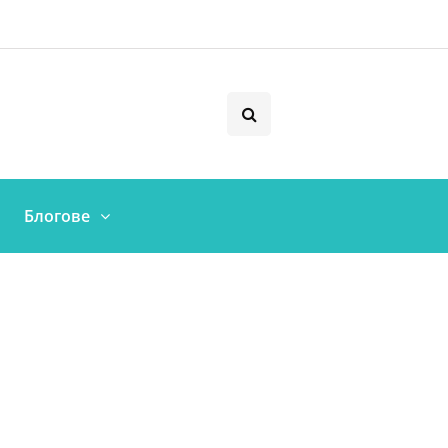
Блогове