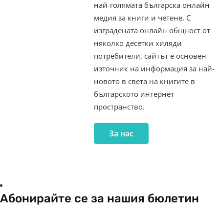
най-голямата българска онлайн
медия за книги и четене. С
изградената онлайн общност от
няколко десетки хиляди
потребители, сайтът е основен
източник на информация за най-
новото в света на книгите в
българското интернет
пространство.
За нас
Абонирайте се за нашия бюлетин