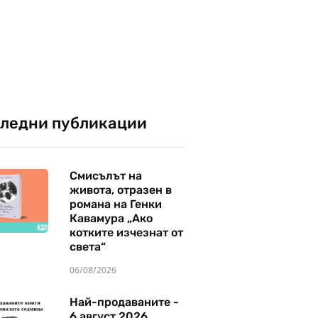
ледни публикации
Смисълът на
живота, отразен в
романа на Генки
Кавамура „Ако
котките изчезнат от
света“
06/08/2026
Най-продаваните -
6 август 2026