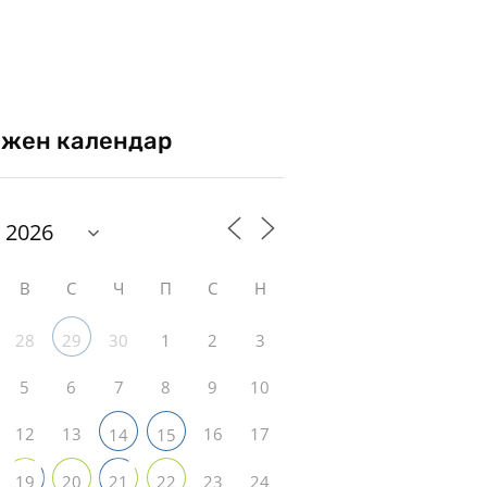
жен календар
В
С
Ч
П
С
Н
28
30
1
2
3
29
5
6
7
8
9
10
12
13
16
17
14
15
23
24
19
20
21
22