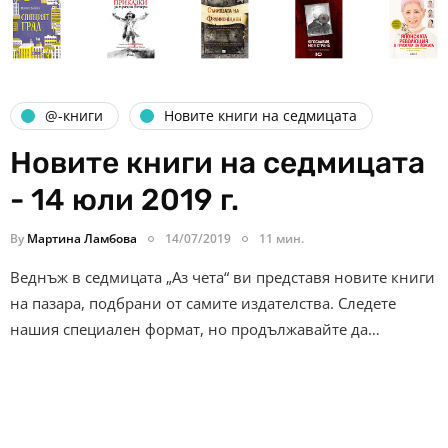
@-книги
Новите книги на седмицата
Новите книги на седмицата
- 14 юли 2019 г.
By
Мартина Ламбова
14/07/2019
11 мин.
Веднъж в седмицата „Аз чета“ ви представя новите книги
на пазара, подбрани от самите издателства. Следете
нашия специален формат, но продължавайте да…