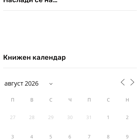
Книжен календар
П
В
С
Ч
П
С
Н
27
28
29
30
31
1
2
3
4
5
6
7
8
9