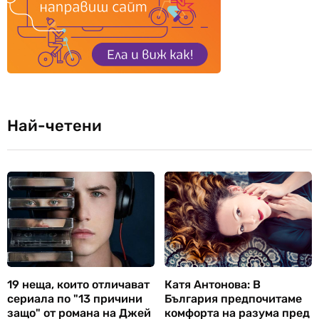
Най-четени
19 неща, които отличават
Катя Антонова: В
сериала по "13 причини
България предпочитаме
защо" от романа на Джей
комфорта на разума пред