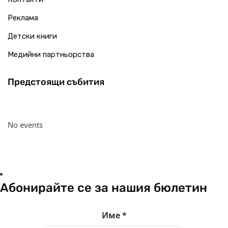
Реклама
Детски книги
Медийни партньорства
Предстоящи събития
No events
Абонирайте се за нашия бюлетин
Име
*