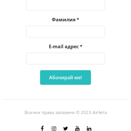
Фамилия
*
E-mail адрес
*
Всички права запазени © 2023 АзЧета