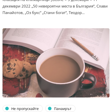
декември 2022 „50 невероятни места в България“, Слави
Панайотов, „Оз букс“ „Стани богат“, Теодор…
Не пропускайте
Панаирът