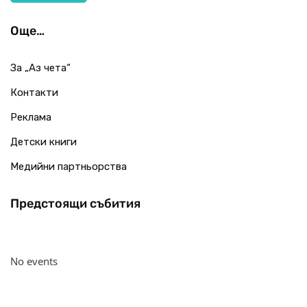
Още…
За „Аз чета“
Контакти
Реклама
Детски книги
Медийни партньорства
Предстоящи събития
No events