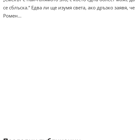
се сблъска.“ Едва ли ще изумя света, ако дръзко заявя, че
Ромен…