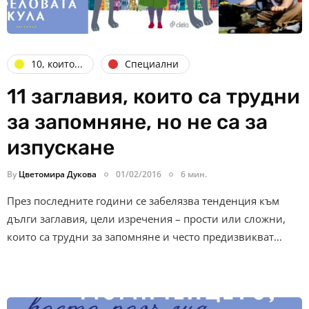
10, които...
Специални
11 заглавия, които са трудни
за запомняне, но не са за
изпускане
By
Цветомира Дукова
01/02/2016
6 мин.
През последните години се забелязва тенденция към
дълги заглавия, цели изречения – прости или сложни,
които са трудни за запомняне и често предизвикват…